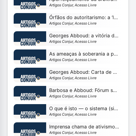
Artigos Conjur, Acesso Livre
Órfãos do autoritarismo: a ‘lava jato’ nunca foi só Curitiba
Artigos Conjur, Acesso Livre
Georges Abboud: a vitória da Constituição sobre o eficientismo
Artigos Conjur, Acesso Livre
As ameaças à soberania a partir de três precedentes no STF
Artigos Conjur, Acesso Livre
Georges Abboud: Carta de Hans Kelsen ao ministro Gilmar
Artigos Conjur, Acesso Livre
Barbosa e Abboud: Fórum shopping e propriedade industrial
Artigos Conjur, Acesso Livre
O que é isto — o sistema (sic) de precedentes no CPC?
Artigos Conjur, Acesso Livre
Imprensa chama de ativismo toda decisão do STF que lhe desagrade
Artigos Conjur, Acesso Livre