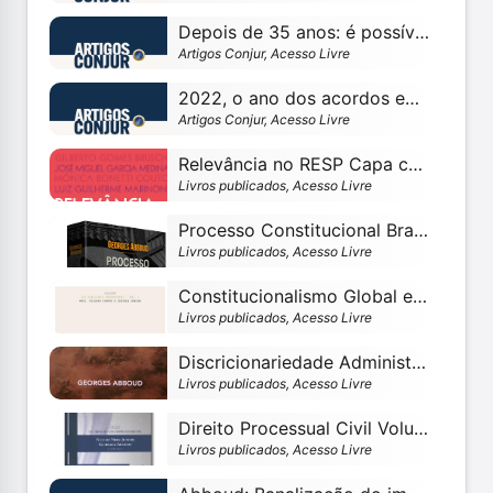
Depois de 35 anos: é possível florescer onde não há luz?
Artigos Conjur, Acesso Livre
2022, o ano dos acordos em jurisdição constitucional
Artigos Conjur, Acesso Livre
Relevância no RESP Capa comum 1 novembro 2022
Livros publicados, Acesso Livre
Processo Constitucional Brasileiro Capa comum 12 março 2016
Livros publicados, Acesso Livre
Constitucionalismo Global eBook Kindle
Livros publicados, Acesso Livre
Discricionariedade Administrativa e Judicial Capa comum 25 outubro 2014
Livros publicados, Acesso Livre
Direito Processual Civil Volume 4 Ações Coletivas Capa dura 1 janeiro 1900
Livros publicados, Acesso Livre