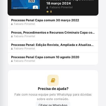
18 março 2024
Fabiano Pimentel
8
Processo Penal Capa comum 30 março 2022
Fabiano Pimentel
Provas, Procedimentos e Recursos Criminais Capa comum 20 abril 2020
Fabiano Pimentel
Processo Penal: Edição Revista, Ampliada e Atualizada com o Pacote Anticrime Capa comum 2 janeiro 2021
Fabiano Pimentel
Processo Penal Capa comum 10 agosto 2020
Fabiano Pimentel
Precisa de ajuda?
Fale com nossa equipe pelo WhatsApp para dúvidas
sobre este conteúdo.
Falar no WhatsApp