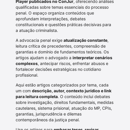
Player publicados no ConJur
, oferecendo análises
qualificadas sobre temas essenciais do processo
penal. O espaço organiza conteúdos que
aprofundam interpretações, debates
constitucionais e questões práticas decisivas para
a atuação criminalista.
A advocacia penal exige
atualização constante
,
leitura crítica de precedentes, compreensão de
garantias e domínio de fundamentos teóricos. Os
artigos ajudam o advogado a
interpretar cenários
complexos
, antecipar riscos, enfrentar abusos e
fortalecer decisões estratégicas no cotidiano
profissional.
Aqui estão artigos categorizados por tema, cada
um com
descrição, autor, contexto jurídico e link
para leitura completa
. O conteúdo inclui debates
sobre investigação, direitos fundamentais, medidas
cautelares, sistema prisional, atuação do MP, CPIs,
garantias, jurisprudência e dilemas
contemporâneos da justiça penal.
Use os artigos para
embasar teses, revisar