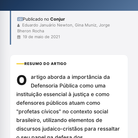
relevância do defensor público na transformação social, apesar
do isola...
Publicado no
Conjur
Eduardo Januário Newton, Gina Muniz, Jorge
Bheron Rocha
19 de maio de 2021
RESUMO DO ARTIGO
O
artigo aborda a importância da
Defensoria Pública como uma
instituição essencial à justiça e como
defensores públicos atuam como
"profetas cívicos" no contexto social
brasileiro, utilizando elementos de
discursos judaico-cristãos para ressaltar
o seu papel na defesa dos