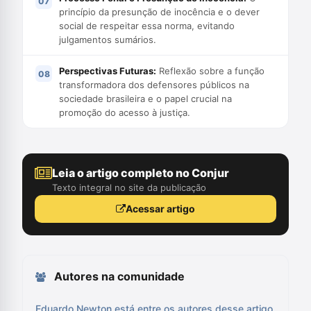
princípio da presunção de inocência e o dever
social de respeitar essa norma, evitando
julgamentos sumários.
Perspectivas Futuras:
Reflexão sobre a função
transformadora dos defensores públicos na
sociedade brasileira e o papel crucial na
promoção do acesso à justiça.
Leia o artigo completo no Conjur
Texto integral no site da publicação
Acessar artigo
Autores na comunidade
Eduardo Newton está entre os autores desse artigo