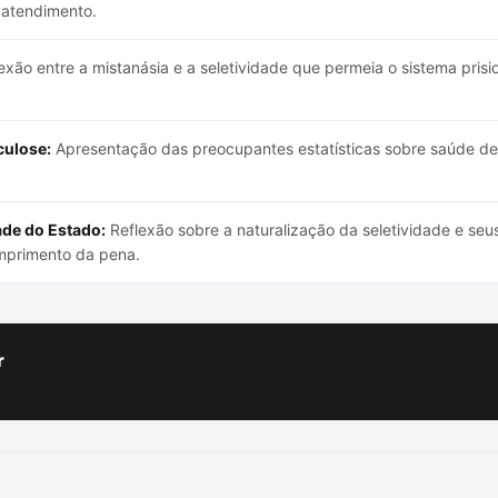
 atendimento.
xão entre a mistanásia e a seletividade que permeia o sistema prisio
culose:
Apresentação das preocupantes estatísticas sobre saúde den
ade do Estado:
Reflexão sobre a naturalização da seletividade e seu
mprimento da pena.
r