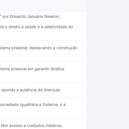
ta" por Eduardo Januário Newton.
e o direito à saúde e a seletividade do
stema prisional, destacando a construção
ma prisional em garantir direitos
 apenas a ausência de doenças.
iedade igualitária e fraterna, e a
os têm acesso a cuidados médicos,