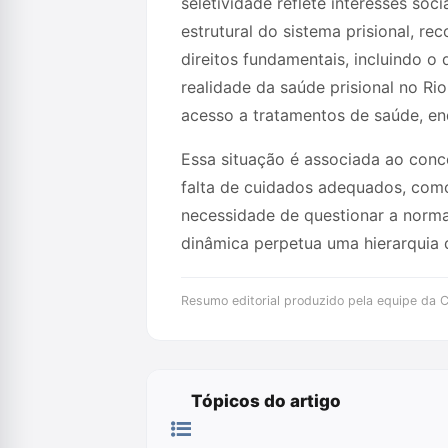
seletividade reflete interesses so
estrutural do sistema prisional, r
direitos fundamentais, incluindo o 
realidade da saúde prisional no Ri
acesso a tratamentos de saúde, e
Essa situação é associada ao conc
falta de cuidados adequados, como 
necessidade de questionar a normal
dinâmica perpetua uma hierarquia d
Resumo editorial produzido pela equipe da Cr
Tópicos do artigo