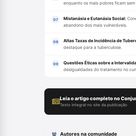
enquanto os mais pobres ficam sem
Mistanásia e Eutanásia Social:
Cone
abandono dos mais vulneráveis.
Altas Taxas de Incidência de Tuber
destaque para a tuberculose.
Questões Éticas sobre a Intervalid
desigualdades do tratamento no cu
Leia o artigo completo no Conju
Texto integral no site da publicação
Autores na comunidade