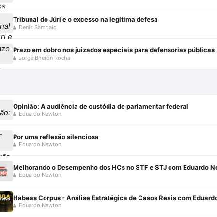
Tribunal do Júri e o excesso na legítima defesa
Denis Sampaio
Prazo em dobro nos juizados especiais para defensorias públicas
Jorge Bheron Rocha
Opinião: A audiência de custódia de parlamentar federal
Eduardo Newton
Por uma reflexão silenciosa
Eduardo Newton
Melhorando o Desempenho dos HCs no STF e STJ com Eduardo N
Eduardo Newton
Habeas Corpus - Análise Estratégica de Casos Reais com Eduar
Eduardo Newton