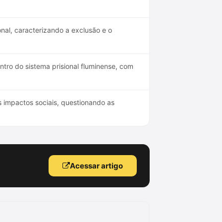
nal, caracterizando a exclusão e o
tro do sistema prisional fluminense, com
s impactos sociais, questionando as
Acessar artigo