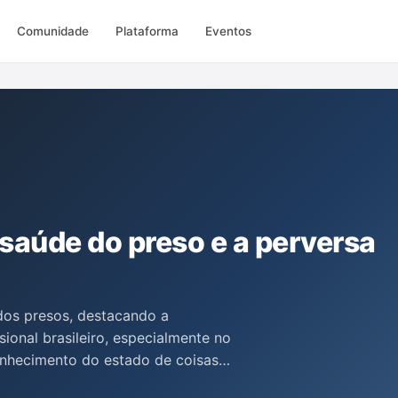
Comunidade
Plataforma
Eventos
 saúde do preso e a perversa
dos presos, destacando a
sional brasileiro, especialmente no
onhecimento do estado de coisas
ma em garantir direitos básicos,