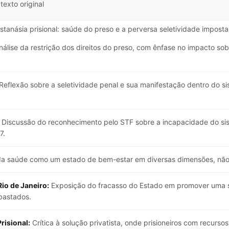
texto original
istanásia prisional: saúde do preso e a perversa seletividade impos
álise da restrição dos direitos do preso, com ênfase no impacto sobr
Reflexão sobre a seletividade penal e sua manifestação dentro do si
Discussão do reconhecimento pelo STF sobre a incapacidade do siste
7.
da saúde como um estado de bem-estar em diversas dimensões, não
Rio de Janeiro:
Exposição do fracasso do Estado em promover uma soc
bastados.
risional:
Crítica à solução privatista, onde prisioneiros com recurs