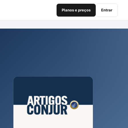
Planos e preços
Entrar