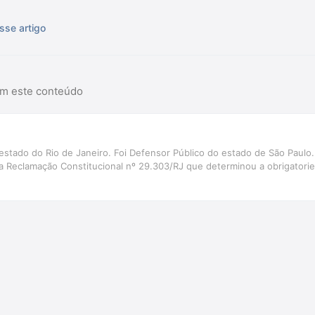
sse artigo
am este conteúdo
estado do Rio de Janeiro. Foi Defensor Público do estado de São Paulo.
 da Reclamação Constitucional nº 29.303/RJ que determinou a obrigatori