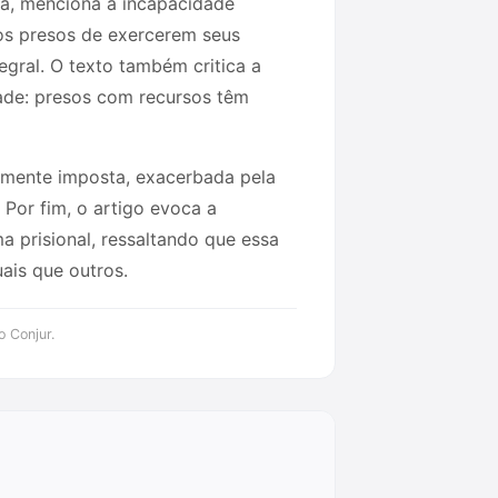
ida, menciona a incapacidade
a os presos de exercerem seus
egral. O texto também critica a
dade: presos com recursos têm
almente imposta, exacerbada pela
 Por fim, o artigo evoca a
a prisional, ressaltando que essa
ais que outros.
o Conjur.