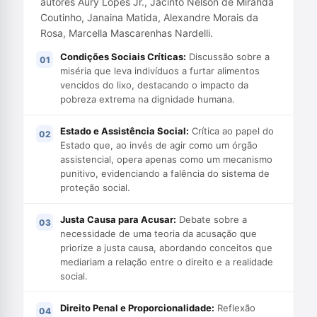
autores Aury Lopes Jr., Jacinto Nelson de Miranda
Coutinho, Janaina Matida, Alexandre Morais da
Rosa, Marcella Mascarenhas Nardelli.
Condições Sociais Críticas:
Discussão sobre a
miséria que leva indivíduos a furtar alimentos
vencidos do lixo, destacando o impacto da
pobreza extrema na dignidade humana.
Estado e Assistência Social:
Crítica ao papel do
Estado que, ao invés de agir como um órgão
assistencial, opera apenas como um mecanismo
punitivo, evidenciando a falência do sistema de
proteção social.
Justa Causa para Acusar:
Debate sobre a
necessidade de uma teoria da acusação que
priorize a justa causa, abordando conceitos que
mediariam a relação entre o direito e a realidade
social.
Direito Penal e Proporcionalidade:
Reflexão