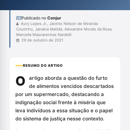
busca discutir a moralidade e a ética das intervenções penais,
além do...
Publicado no
Conjur
Aury Lopes Jr., Jacinto Nelson de Miranda
Coutinho, Janaina Matida, Alexandre Morais da Rosa,
Marcella Mascarenhas Nardelli
29 de outubro de 2021
RESUMO DO ARTIGO
O
artigo aborda a questão do furto
de alimentos vencidos descartados
por um supermercado, destacando a
indignação social frente à miséria que
leva indivíduos a essa situação e o papel
do sistema de justiça nesse contexto.