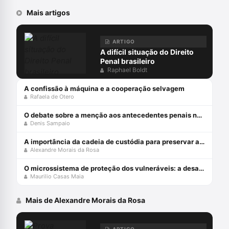
Mais artigos
ARTIGO
A difícil situação do Direito
Penal brasileiro
Raphael Boldt
A confissão à máquina e a cooperação selvagem
Rafaela de Otero
O debate sobre a menção aos antecedentes penais no júri
Denis Sampaio
A importância da cadeia de custódia para preservar a prova penal
Alexandre Morais da Rosa
O microssistema de proteção dos vulneráveis: a desafiante missão do STJ
Maurilio Casas Maia
Mais de Alexandre Morais da Rosa