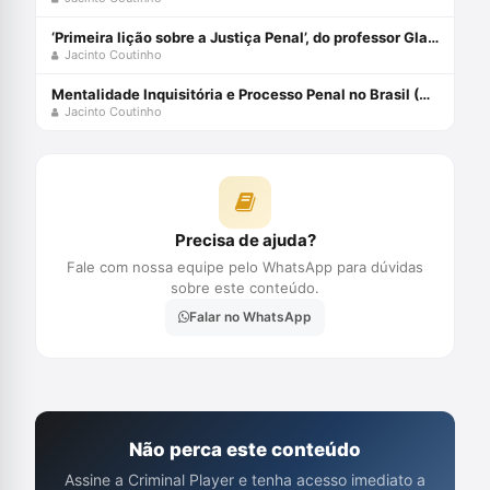
‘Primeira lição sobre a Justiça Penal’, do professor Glauco Giostra
Jacinto Coutinho
Mentalidade Inquisitória e Processo Penal no Brasil (Volume 1) Capa comum 23 maio 2016
Jacinto Coutinho
Precisa de ajuda?
Fale com nossa equipe pelo WhatsApp para dúvidas
sobre este conteúdo.
Falar no WhatsApp
Não perca este conteúdo
Assine a Criminal Player e tenha acesso imediato a