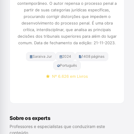
contemporâneo. O autor repensa o processo penal a
partir de suas categorias jurídicas específicas,
procurando corrigir distorções que impedem o
desenvolvimento do processo penal. É uma obra
crítica, interdisciplinar, que analisa as principais
decisões dos tribunais superiores para além do lugar
comum. Data de fechamento da edição: 21-11-2023.
Saraiva Jur
2024
1408 páginas
Português
Nº 6.626 em Livros
Comprar na Amazon
Sobre os experts
Professores e especialistas que conduziram este
conteúdo