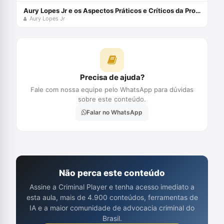
Aury Lopes Jr e os Aspectos Práticos e Críticos da Prova Penal
Aury Lopes Jr
Precisa de ajuda?
Fale com nossa equipe pelo WhatsApp para dúvidas
sobre este conteúdo.
Falar no WhatsApp
Não perca este conteúdo
Assine a Criminal Player e tenha acesso imediato a
esta aula, mais de 4.900 conteúdos, ferramentas de
IA e a maior comunidade de advocacia criminal do
Brasil.