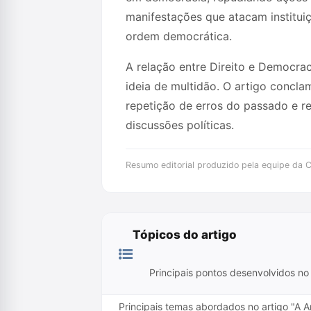
manifestações que atacam instituiç
ordem democrática.
A relação entre Direito e Democraci
ideia de multidão. O artigo concl
repetição de erros do passado e re
discussões políticas.
Resumo editorial produzido pela equipe da Cr
Tópicos do artigo
Principais pontos desenvolvidos no 
Principais temas abordados no artigo "A A