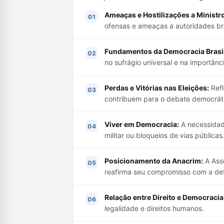
Ameaças e Hostilizações a Ministr
ofensas e ameaças a autoridades bras
Fundamentos da Democracia Brasil
no sufrágio universal e na importânc
Perdas e Vitórias nas Eleições:
Refl
contribuem para o debate democrát
Viver em Democracia:
A necessidad
militar ou bloqueios de vias públicas
Posicionamento da Anacrim:
A Ass
reafirma seu compromisso com a def
Relação entre Direito e Democracia
legalidade e direitos humanos.