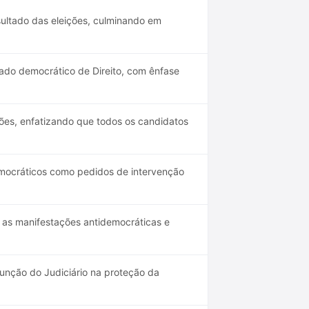
sultado das eleições, culminando em
ado democrático de Direito, com ênfase
ões, enfatizando que todos os candidatos
emocráticos como pedidos de intervenção
as manifestações antidemocráticas e
função do Judiciário na proteção da