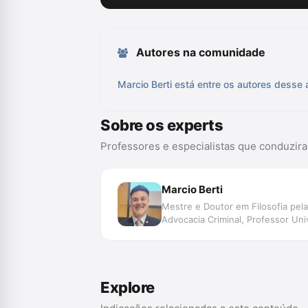
Autores na comunidade
Marcio Berti está entre os autores desse 
Sobre os experts
Professores e especialistas que conduzir
Marcio Berti
Mestre e Doutor em Filosofia pel
Advocacia Criminal, Professor Univ
Explore