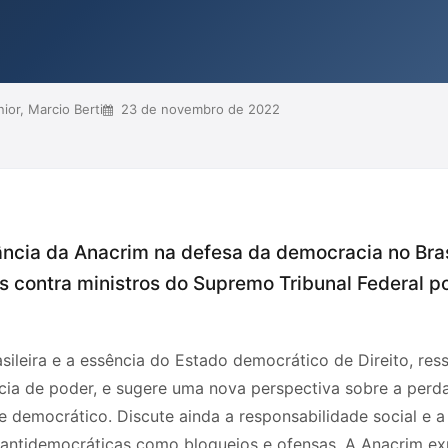
or, Marcio Berti
23 de novembro de 2022
ância da Anacrim na defesa da democracia no Bras
 contra ministros do Supremo Tribunal Federal po
sileira e a essência do Estado democrático de Direito, ress
cia de poder, e sugere uma nova perspectiva sobre a perda
e democrático. Discute ainda a responsabilidade social e a
antidemocráticas como bloqueios e ofensas. A Anacrim e