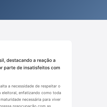
il, destacando a reação a
r parte de insatisfeitos com
alta a necessidade de respeitar o
 eleitoral, enfatizando como toda
 maturidade necessária para viver
xpressa preocupação com as