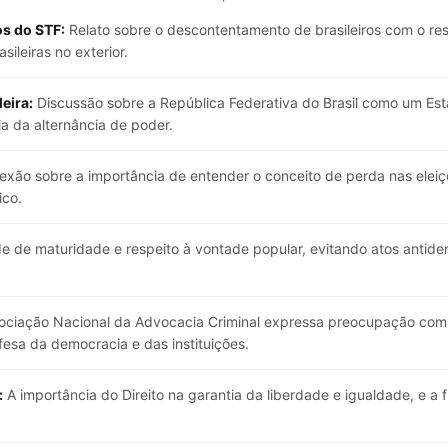
os do STF:
Relato sobre o descontentamento de brasileiros com o re
ileiras no exterior.
eira:
Discussão sobre a República Federativa do Brasil como um Est
ia da alternância de poder.
exão sobre a importância de entender o conceito de perda nas eleiç
ico.
e de maturidade e respeito à vontade popular, evitando atos antid
.
ociação Nacional da Advocacia Criminal expressa preocupação com 
esa da democracia e das instituições.
:
A importância do Direito na garantia da liberdade e igualdade, e a 