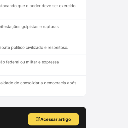
destacando que o poder deve ser exercido
ifestações golpistas e rupturas
ate político civilizado e respeitoso.
o federal ou militar e expressa
ssidade de consolidar a democracia após
Acessar artigo