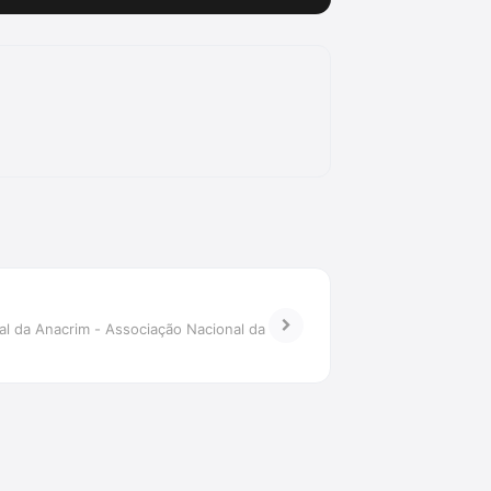
al da Anacrim - Associação Nacional da