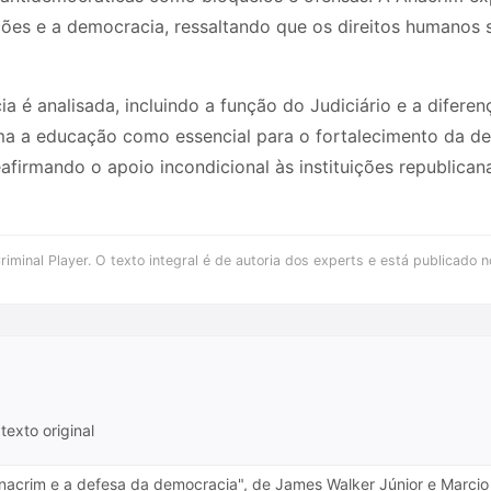
ões e a democracia, ressaltando que os direitos humanos s
a é analisada, incluindo a função do Judiciário e a diferen
ama a educação como essencial para o fortalecimento da d
afirmando o apoio incondicional às instituições republicana
iminal Player. O texto integral é de autoria dos experts e está publicado n
texto original
nacrim e a defesa da democracia", de James Walker Júnior e Marcio 