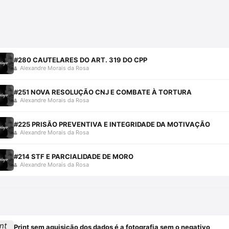
#280 CAUTELARES DO ART. 319 DO CPP
Alexandre Morais da Rosa
#251 NOVA RESOLUÇÃO CNJ E COMBATE À TORTURA
Alexandre Morais da Rosa
#225 PRISÃO PREVENTIVA E INTEGRIDADE DA MOTIVAÇÃO
Alexandre Morais da Rosa
#214 STF E PARCIALIDADE DE MORO
Alexandre Morais da Rosa
Print sem aquisição dos dados é a fotografia sem o negativo