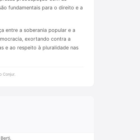
ão fundamentais para o direito e a
ça entre a soberania popular e a
emocracia, exortando contra a
s e ao respeito à pluralidade nas
o Conjur.
Berti.