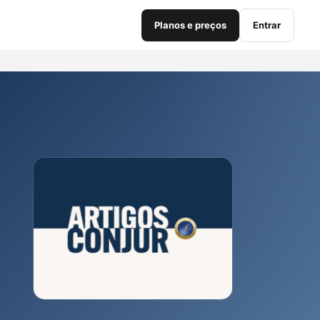
Planos e preços
Entrar