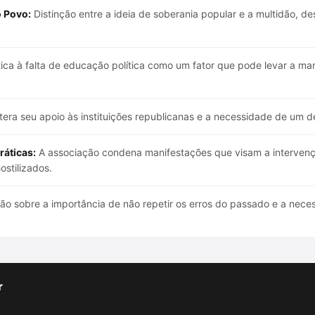
o Povo:
Distinção entre a ideia de soberania popular e a multidão, 
tica à falta de educação política como um fator que pode levar a man
tera seu apoio às instituições republicanas e a necessidade de um deb
ráticas:
A associação condena manifestações que visam a intervençã
ostilizados.
ão sobre a importância de não repetir os erros do passado e a nece
r