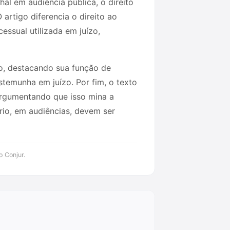
al em audiência pública, o direito
 artigo diferencia o direito ao
essual utilizada em juízo,
o, destacando sua função de
temunha em juízo. Por fim, o texto
 argumentando que isso mina a
rio, em audiências, devem ser
o Conjur.