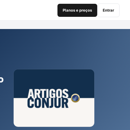
Planos e preços
Entrar
o