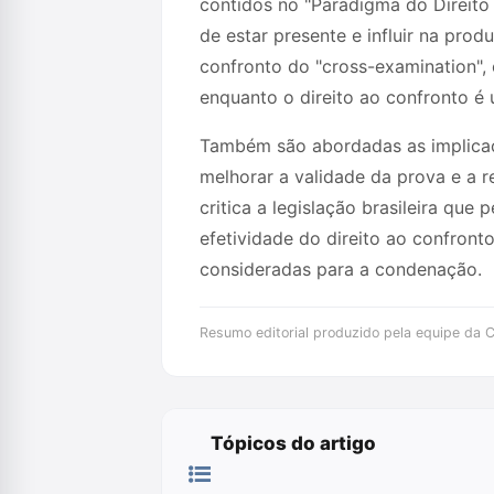
contidos no "Paradigma do Direito
de estar presente e influir na prod
confronto do "cross-examination", 
enquanto o direito ao confronto é 
Também são abordadas as implicaç
melhorar a validade da prova e a 
critica a legislação brasileira qu
efetividade do direito ao confront
consideradas para a condenação.
Resumo editorial produzido pela equipe da Cr
Tópicos do artigo