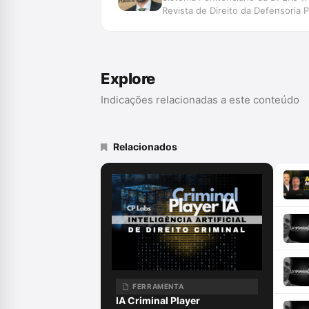
Revista de Direito da Defensoria 
Processual Penal
Explore
Indicações relacionadas a este conteúdo
Relacionados
FERRAMENTA
IA Criminal Player