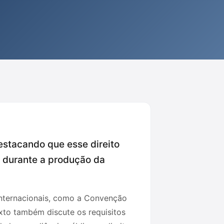
destacando que esse direito
 durante a produção da
internacionais, como a Convenção
exto também discute os requisitos