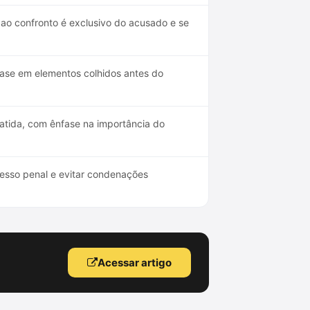
o ao confronto é exclusivo do acusado e se
base em elementos colhidos antes do
atida, com ênfase na importância do
ocesso penal e evitar condenações
Acessar artigo