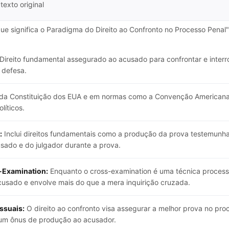
texto original
ue significa o Paradigma do Direito ao Confronto no Processo Penal"
Direito fundamental assegurado ao acusado para confrontar e inter
 defesa.
da Constituição dos EUA e em normas como a Convenção Americana 
líticos.
:
Inclui direitos fundamentais como a produção da prova testemunha
sado e do julgador durante a prova.
-Examination:
Enquanto o cross-examination é uma técnica processu
cusado e envolve mais do que a mera inquirição cruzada.
ssuais:
O direito ao confronto visa assegurar a melhor prova no pro
 um ônus de produção ao acusador.