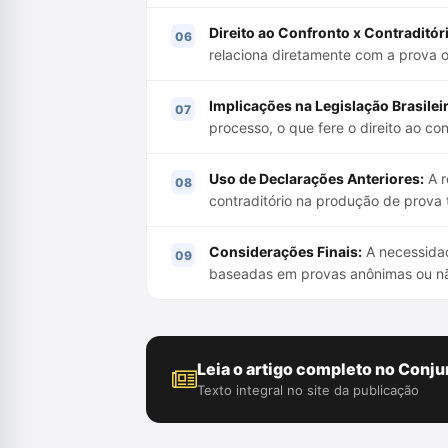
Direito ao Confronto x Contraditór
relaciona diretamente com a prova o
Implicações na Legislação Brasileir
processo, o que fere o direito ao con
Uso de Declarações Anteriores:
A r
contraditório na produção de prova
Considerações Finais:
A necessidad
baseadas em provas anônimas ou não
Leia o artigo completo no Conju
Texto integral no site da publicação