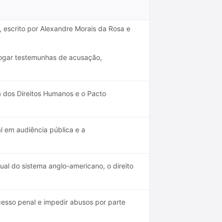
, escrito por Alexandre Morais da Rosa e
rogar testemunhas de acusação,
dos Direitos Humanos e o Pacto
l em audiência pública e a
al do sistema anglo-americano, o direito
cesso penal e impedir abusos por parte