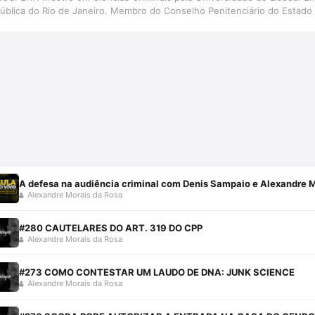
Pública do Rio de Janeiro. Membro do Conselho Penitenciário do Estado 
A defesa na audiência criminal com Denis Sampaio e Alexandre 
Alexandre Morais da Rosa
#280 CAUTELARES DO ART. 319 DO CPP
Alexandre Morais da Rosa
#273 COMO CONTESTAR UM LAUDO DE DNA: JUNK SCIENCE
Alexandre Morais da Rosa