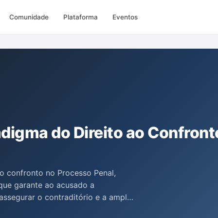
Comunidade
Plataforma
Eventos
adigma do Direito ao Confront
ao confronto no Processo Penal,
que garante ao acusado a
assegurar o contraditório e a ampla
eito é previsto em normas