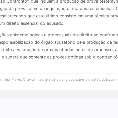
 ao Confronto", que incluem a produção de prova testemunh
ução da prova, além da inquirição direta das testemunhas. O
esclarecendo que este último consiste em uma técnica proc
um direito essencial do acusado.
ões epistemológicas e processuais do direito ao confront
responsabilização do órgão acusatório pela produção da tes
e permite a valoração de provas obtidas antes do processo,
o e sugere que somente as provas obtidas sob o contraditó
iminal Player. O texto integral é de autoria dos experts e está publicado n