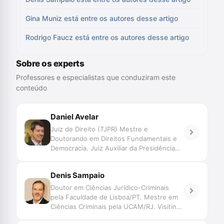
Gina Muniz está entre os autores desse artigo
Rodrigo Faucz está entre os autores desse artigo
Sobre os experts
Professores e especialistas que conduziram este
conteúdo
Daniel Avelar
Juiz de Direito (TJPR) Mestre e
Doutorando em Direitos Fundamentais e
Democracia. Juiz Auxiliar da Presidência
do CNJ.
Denis Sampaio
Doutor em Ciências Jurídico-Criminais
pela Faculdade de Lisboa/PT. Mestre em
Ciências Criminais pela UCAM/RJ. Visiting
Student na Universidade de Bologna/IT.