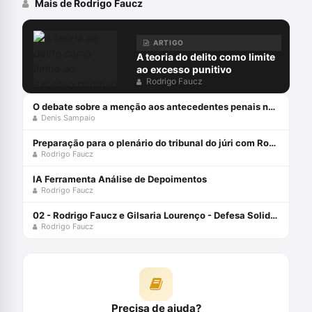
Mais de Rodrigo Faucz
ARTIGO
A teoria do delito como limite
ao excesso punitivo
Rodrigo Faucz
O debate sobre a menção aos antecedentes penais no júri
Denis Sampaio
Preparação para o plenário do tribunal do júri com Rodrigo Faucz
Rodrigo Faucz
IA Ferramenta Análise de Depoimentos
Rodrigo Faucz
02 - Rodrigo Faucz e Gilsaria Lourenço - Defesa Solidária
Rodrigo Faucz
Precisa de ajuda?