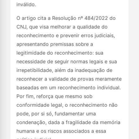
inválido.
O artigo cita a Resolução nº 484/2022 do
CNJ, que visa melhorar a qualidade do
reconhecimento e prevenir erros judiciais,
apresentando premissas sobre a
legitimidade do reconhecimento: sua
necessidade de seguir normas legais e sua
irrepetibilidade, além da inadequação de
reconhecer a validade de provas meramente
baseadas em um reconhecimento individual.
Por fim, reforça que mesmo sob
conformidade legal, o reconhecimento não
pode, por si só, fundamentar uma
condenação, dada a fragilidade da memória
humana e os riscos associados a essa