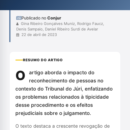
reconhecimentos, prevenindo erros judiciais e garantindo a
integridade do processo. O t...
Publicado no
Conjur
Gina Ribeiro Gonçalves Muniz, Rodrigo Faucz,
Denis Sampaio, Daniel Ribeiro Surdi de Avelar
22 de abril de 2023
RESUMO DO ARTIGO
O
artigo aborda o impacto do
reconhecimento de pessoas no
contexto do Tribunal do Júri, enfatizando
os problemas relacionados à tipicidade
desse procedimento e os efeitos
prejudiciais sobre o julgamento.
O texto destaca a crescente revogação de