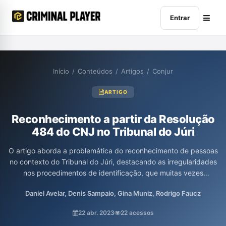
Entrar
Início
/
Conteúdos
/
Artigos
/
Conjur
ARTIGO
Reconhecimento a partir da Resolução
484 do CNJ no Tribunal do Júri
O artigo aborda a problemática do reconhecimento de pessoas
no contexto do Tribunal do Júri, destacando as irregularidades
nos procedimentos de identificação, que muitas vezes
influenciam injustamente os jurados. Com base em dados do
Daniel Avelar, Denis Sampaio, Gina Muniz, Rodrigo Faucz
STJ e experiências internacionais, os autores ressaltam a
importância de seguir as formalidades legais e a nova Resolução
22 abr. 2023
22 acessos
nº 484/2022 do CNJ, que visa aumentar a qualidade dos