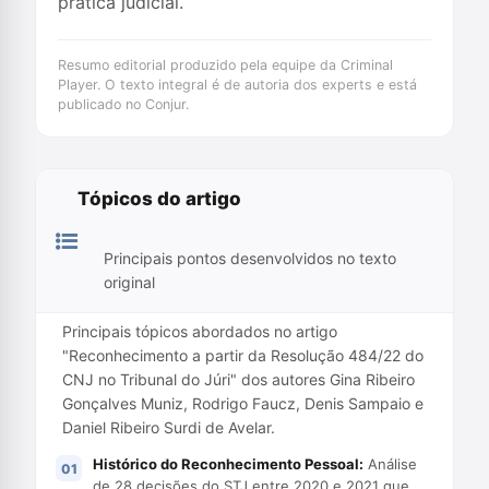
prática judicial.
Resumo editorial produzido pela equipe da Criminal
Player. O texto integral é de autoria dos experts e está
publicado no Conjur.
Tópicos do artigo
Principais pontos desenvolvidos no texto
original
Principais tópicos abordados no artigo
"Reconhecimento a partir da Resolução 484/22 do
CNJ no Tribunal do Júri" dos autores Gina Ribeiro
Gonçalves Muniz, Rodrigo Faucz, Denis Sampaio e
Daniel Ribeiro Surdi de Avelar.
Histórico do Reconhecimento Pessoal:
Análise
de 28 decisões do STJ entre 2020 e 2021 que