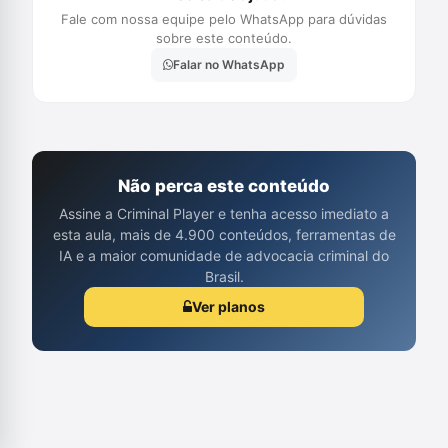
Fale com nossa equipe pelo WhatsApp para dúvidas
sobre este conteúdo.
Falar no WhatsApp
Não perca este conteúdo
Assine a Criminal Player e tenha acesso imediato a
esta aula, mais de 4.900 conteúdos, ferramentas de
IA e a maior comunidade de advocacia criminal do
Brasil.
Ver planos