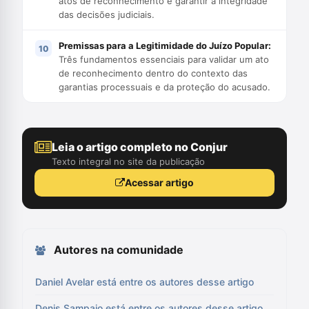
atos de reconhecimento e garantir a integridade
das decisões judiciais.
Premissas para a Legitimidade do Juízo Popular:
Três fundamentos essenciais para validar um ato
de reconhecimento dentro do contexto das
garantias processuais e da proteção do acusado.
Leia o artigo completo no Conjur
Texto integral no site da publicação
Acessar artigo
Autores na comunidade
Daniel Avelar está entre os autores desse artigo
Denis Sampaio está entre os autores desse artigo