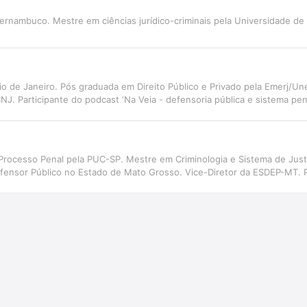
ernambuco. Mestre em ciências jurídico-criminais pela Universidade de
io de Janeiro. Pós graduada em Direito Público e Privado pela Emerj/Un
 Participante do podcast ‘Na Veia - defensoria pública e sistema pena
Processo Penal pela PUC-SP. Mestre em Criminologia e Sistema de Justiç
fensor Público no Estado de Mato Grosso. Vice-Diretor da ESDEP-MT. P