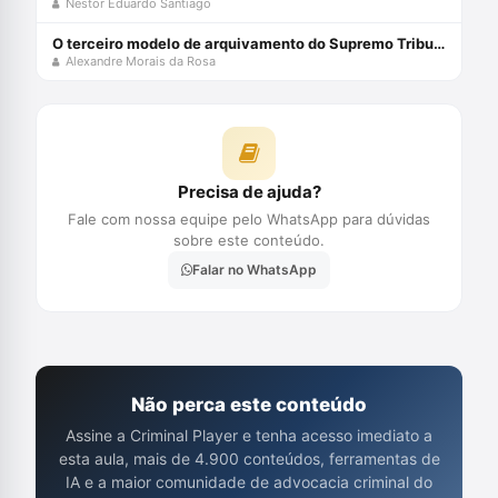
Nestor Eduardo Santiago
O terceiro modelo de arquivamento do Supremo Tribunal Federal
Alexandre Morais da Rosa
Precisa de ajuda?
Fale com nossa equipe pelo WhatsApp para dúvidas
sobre este conteúdo.
Falar no WhatsApp
Não perca este conteúdo
Assine a Criminal Player e tenha acesso imediato a
esta aula, mais de 4.900 conteúdos, ferramentas de
IA e a maior comunidade de advocacia criminal do