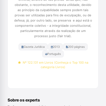
obstante, o reconhecimento desta utilidade, devido
ao princípio da culpabilidade sempre podem tais
provas ser utilizadas para fins de exculpação, ou de
defesa; já, por outro lado, se preserva  e aqui está o
componente coletivo - a integridade constitucional,
particularmente através da realização de um
processo justo (fair trial).
Gazeta Jurídica
2013
200 páginas
Português
Nº 122.131 em Livros (Conheça o Top 100 na
categoria Livros)
Comprar na Amazon
Sobre os experts