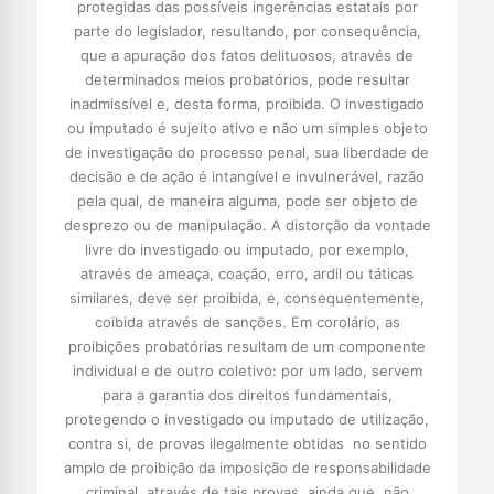
protegidas das possíveis ingerências estatais por
parte do legislador, resultando, por consequência,
que a apuração dos fatos delituosos, através de
determinados meios probatórios, pode resultar
inadmissível e, desta forma, proibida. O investigado
ou imputado é sujeito ativo e não um simples objeto
de investigação do processo penal, sua liberdade de
decisão e de ação é intangível e invulnerável, razão
pela qual, de maneira alguma, pode ser objeto de
desprezo ou de manipulação. A distorção da vontade
livre do investigado ou imputado, por exemplo,
através de ameaça, coação, erro, ardil ou táticas
similares, deve ser proibida, e, consequentemente,
coibida através de sanções. Em corolário, as
proibições probatórias resultam de um componente
individual e de outro coletivo: por um lado, servem
para a garantia dos direitos fundamentais,
protegendo o investigado ou imputado de utilização,
contra si, de provas ilegalmente obtidas  no sentido
amplo de proibição da imposição de responsabilidade
criminal, através de tais provas  ainda que, não