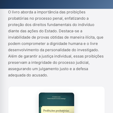
integridade do processo judicial, assegurando um julgamento
justo e a defesa adequada do acusado.
O livro aborda a importância das proibições
probatórias no processo penal, enfatizando a
proteção dos direitos fundamentais do indivíduo
diante das ações do Estado. Destaca-se a
inviabilidade de provas obtidas de maneira ilícita, que
podem comprometer a dignidade humana e o livre
desenvolvimento da personalidade do investigado.
Além de garantir a justiça individual, essas proibições
preservam a integridade do processo judicial,
assegurando um julgamento justo e a defesa
adequada do acusado.