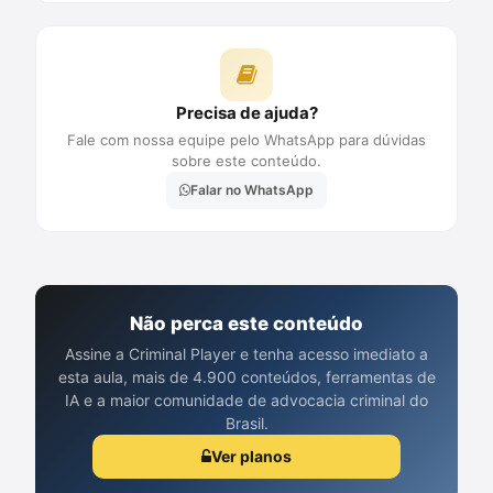
Precisa de ajuda?
Fale com nossa equipe pelo WhatsApp para dúvidas
sobre este conteúdo.
Falar no WhatsApp
Não perca este conteúdo
Assine a Criminal Player e tenha acesso imediato a
esta aula, mais de 4.900 conteúdos, ferramentas de
IA e a maior comunidade de advocacia criminal do
Brasil.
Ver planos