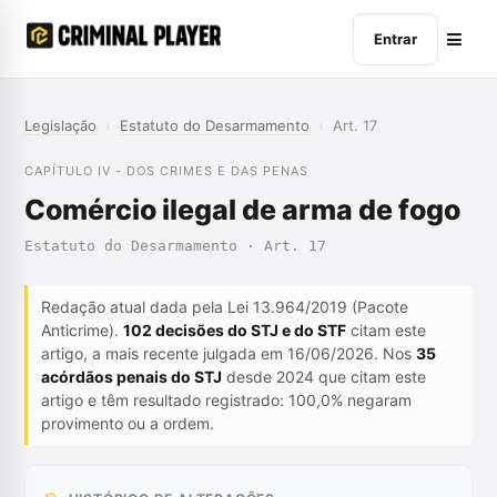
Entrar
Legislação
›
Estatuto do Desarmamento
›
Art. 17
CAPÍTULO IV - DOS CRIMES E DAS PENAS
Comércio ilegal de arma de fogo
Estatuto do Desarmamento · Art. 17
Redação atual dada pela Lei 13.964/2019 (Pacote
Anticrime).
102 decisões do STJ e do STF
citam este
artigo, a mais recente julgada em 16/06/2026. Nos
35
acórdãos penais do STJ
desde 2024 que citam este
artigo e têm resultado registrado: 100,0% negaram
provimento ou a ordem.