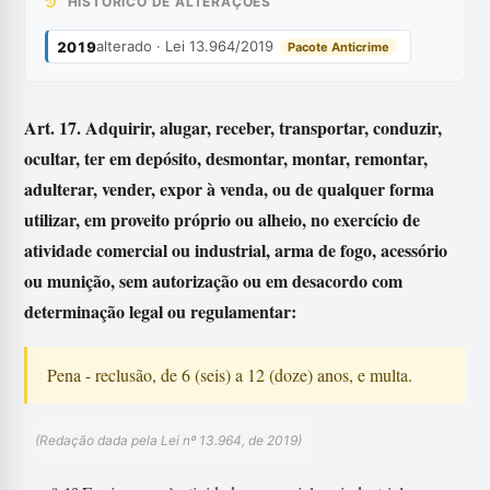
HISTÓRICO DE ALTERAÇÕES
alterado · Lei 13.964/2019
2019
Pacote Anticrime
Art. 17. Adquirir, alugar, receber, transportar, conduzir,
ocultar, ter em depósito, desmontar, montar, remontar,
adulterar, vender, expor à venda, ou de qualquer forma
utilizar, em proveito próprio ou alheio, no exercício de
atividade comercial ou industrial, arma de fogo, acessório
ou munição, sem autorização ou em desacordo com
determinação legal ou regulamentar:
Pena - reclusão, de 6 (seis) a 12 (doze) anos, e multa.
(Redação dada pela Lei nº 13.964, de 2019)