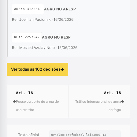
AGRG NO ARESP
AREsp 3122541
Rel. Joel Ilan Paciornik · 16/06/2026
AGRG NO RESP
REsp 2257547
Rel. Messod Azulay Neto · 15/06/2026
Ver todas as 102 decisões
Art. 16
Art. 18
Posse ou porte de arma de
Tráfico internacional de arma
uso restrito
de fogo
Texto oficial ·
urn:lex:br:federal:lei:2003-12-