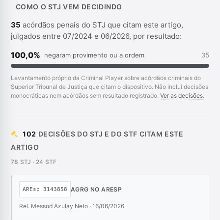
COMO O STJ VEM DECIDINDO
35
acórdãos penais do STJ que citam este artigo,
julgados entre 07/2024 e 06/2026, por resultado:
100,0%
negaram provimento ou a ordem
35
Levantamento próprio da Criminal Player sobre acórdãos criminais do
Superior Tribunal de Justiça que citam o dispositivo. Não inclui decisões
monocráticas nem acórdãos sem resultado registrado.
Ver as decisões
.
102
DECISÕES DO STJ E DO STF CITAM ESTE
ARTIGO
78 STJ · 24 STF
AGRG NO ARESP
AREsp 3143858
Rel. Messod Azulay Neto · 16/06/2026