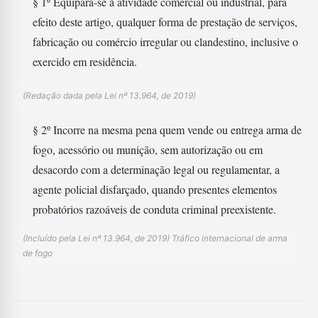
§ 1º Equipara-se à atividade comercial ou industrial, para
efeito deste artigo, qualquer forma de prestação de serviços,
fabricação ou comércio irregular ou clandestino, inclusive o
exercido em residência.
(Redação dada pela Lei nº 13.964, de 2019)
§ 2º Incorre na mesma pena quem vende ou entrega arma de
fogo, acessório ou munição, sem autorização ou em
desacordo com a determinação legal ou regulamentar, a
agente policial disfarçado, quando presentes elementos
probatórios razoáveis de conduta criminal preexistente.
(Incluído pela Lei nº 13.964, de 2019) Tráfico internacional de arma
de fogo