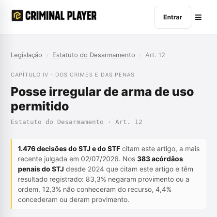
Entrar
Legislação
›
Estatuto do Desarmamento
›
Art. 12
CAPÍTULO IV - DOS CRIMES E DAS PENAS
Posse irregular de arma de uso
permitido
Estatuto do Desarmamento · Art. 12
1.476 decisões do STJ e do STF
citam este artigo, a mais
recente julgada em 02/07/2026. Nos
383 acórdãos
penais do STJ
desde 2024 que citam este artigo e têm
resultado registrado: 83,3% negaram provimento ou a
ordem, 12,3% não conheceram do recurso, 4,4%
concederam ou deram provimento.