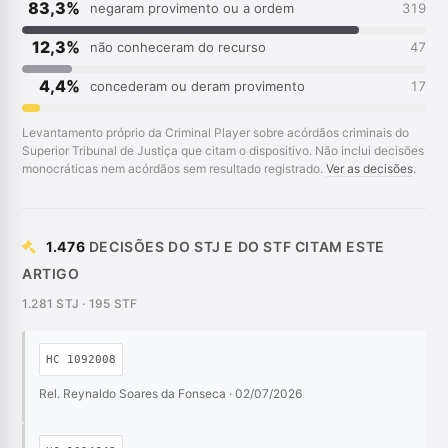
83,3%
negaram provimento ou a ordem
319
12,3%
não conheceram do recurso
47
4,4%
concederam ou deram provimento
17
Levantamento próprio da Criminal Player sobre acórdãos criminais do
Superior Tribunal de Justiça que citam o dispositivo. Não inclui decisões
monocráticas nem acórdãos sem resultado registrado.
Ver as decisões
.
1.476
DECISÕES DO STJ E DO STF CITAM ESTE
ARTIGO
1.281 STJ · 195 STF
HC 1092008
Rel. Reynaldo Soares da Fonseca · 02/07/2026