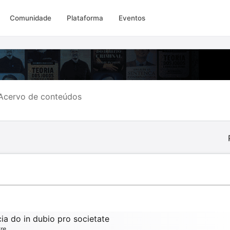
Comunidade
Plataforma
Eventos
Acervo de conteúdos
cia do in dubio pro societate
vre