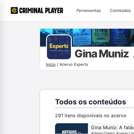
Ferramentas
Conteúdos
Gina Muniz
Início
/
Acervo Experts
Todos os conteúdos
291 itens disponíveis no acervo
Gina Muniz: A falá
Artigos Conjur, Acesso Li