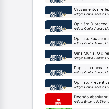
Cruzamentos reflex
Artigos Conjur, Acesso Li
Opinião: O proced
Artigos Conjur, Acesso Li
Opinião: Réquiem 
Artigos Conjur, Acesso Li
Gina Muniz: O direi
Artigos Conjur, Acesso Li
Populismo penal e 
Artigos Conjur, Acesso Li
Opinião: Preventiv
Artigos Conjur, Acesso Li
Decisão absolutóri
Artigos Empório do Direit