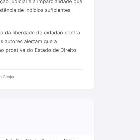
ção judicial e a imparcialidade que
tência de indícios suficientes,
o da liberdade do cidadão contra
os autores alertam que a
ão proativa do Estado de Direito
o Conjur.