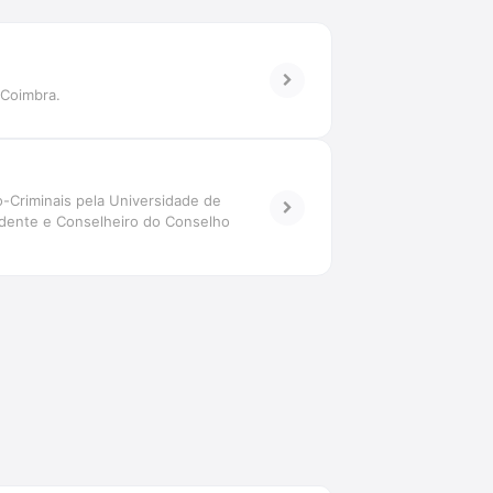
 Coimbra.
o-Criminais pela Universidade de
idente e Conselheiro do Conselho