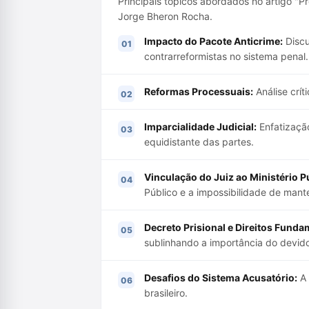
Principais tópicos abordados no artigo "P
Jorge Bheron Rocha.
Impacto do Pacote Anticrime:
Discu
contrarreformistas no sistema penal.
Reformas Processuais:
Análise crít
Imparcialidade Judicial:
Enfatizaçã
equidistante das partes.
Vinculação do Juiz ao Ministério P
Público e a impossibilidade de mant
Decreto Prisional e Direitos Funda
sublinhando a importância do devido
Desafios do Sistema Acusatório:
A 
brasileiro.