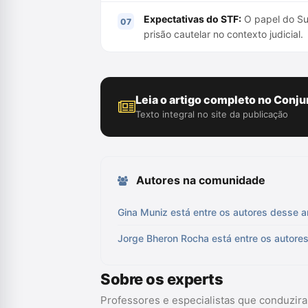
Expectativas do STF:
O papel do Sup
prisão cautelar no contexto judicial.
Leia o artigo completo no Conju
Texto integral no site da publicação
Autores na comunidade
Gina Muniz está entre os autores desse a
Jorge Bheron Rocha está entre os autores
Sobre os experts
Professores e especialistas que conduzir