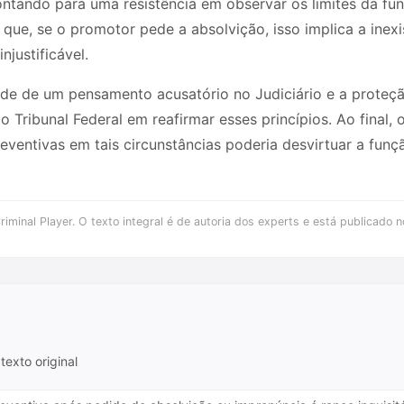
ontando para uma resistência em observar os limites da fun
a que, se o promotor pede a absolvição, isso implica a inexis
njustificável.
de de um pensamento acusatório no Judiciário e a proteçã
Tribunal Federal em reafirmar esses princípios. Ao final, 
ventivas em tais circunstâncias poderia desvirtuar a funç
iminal Player. O texto integral é de autoria dos experts e está publicado n
texto original