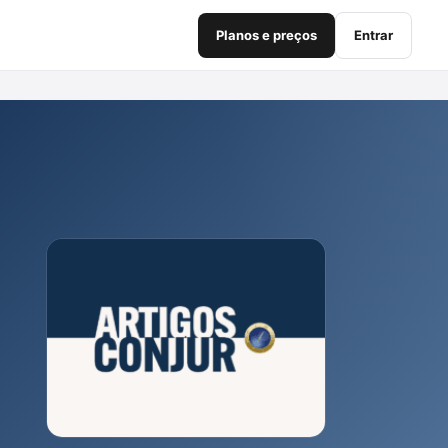
Planos e preços
Entrar