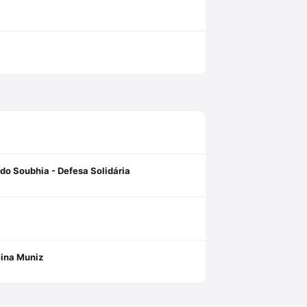
do Soubhia - Defesa Solidária
Gina Muniz