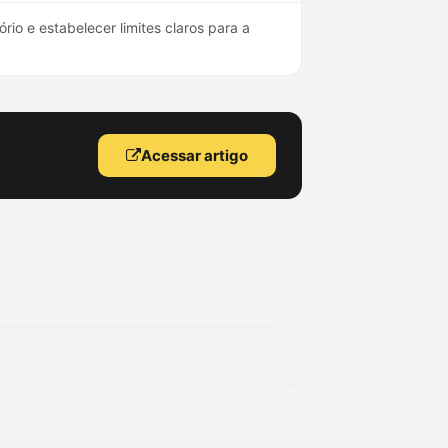
io e estabelecer limites claros para a
Acessar artigo