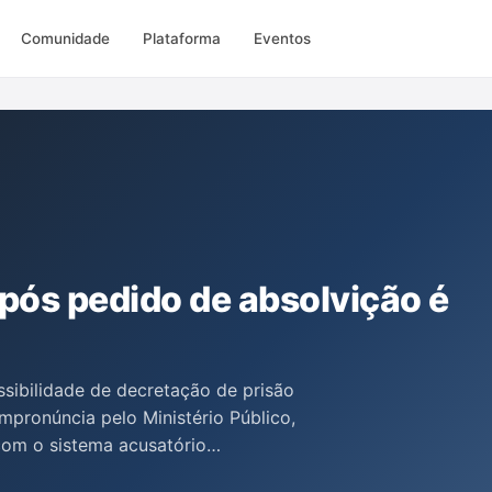
Comunidade
Plataforma
Eventos
após pedido de absolvição é
ssibilidade de decretação de prisão
mpronúncia pelo Ministério Público,
com o sistema acusatório
s, Gina Ribeiro Gonçalves Muniz e