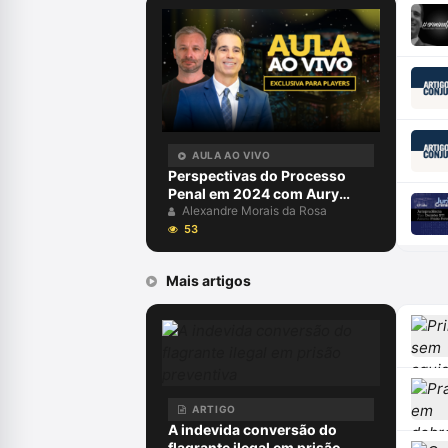
AULA AO VIVO
Perspectivas do Processo
Penal em 2024 com Aury
Lopes Jr e Alexandre Morais
Alexandre Morais da Rosa
da Rosa
53
Mais artigos
ARTIGO
A indevida conversão do
flagrante ilegal em prisão