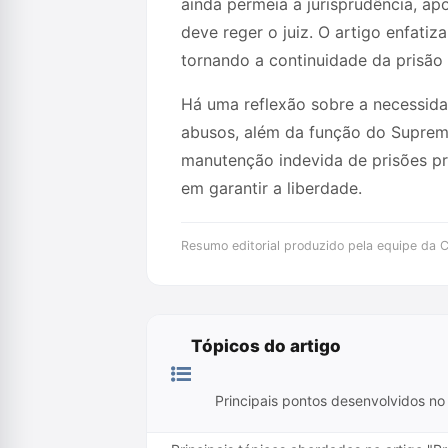
ainda permeia a jurisprudência, ap
deve reger o juiz. O artigo enfatiz
tornando a continuidade da prisão i
Há uma reflexão sobre a necessida
abusos, além da função do Supremo 
manutenção indevida de prisões pre
em garantir a liberdade.
Resumo editorial produzido pela equipe da Cr
Tópicos do artigo
Principais pontos desenvolvidos no 