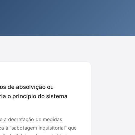
os de absolvição ou
ia o princípio do sistema
íbe a decretação de medidas
a à “sabotagem inquisitorial” que