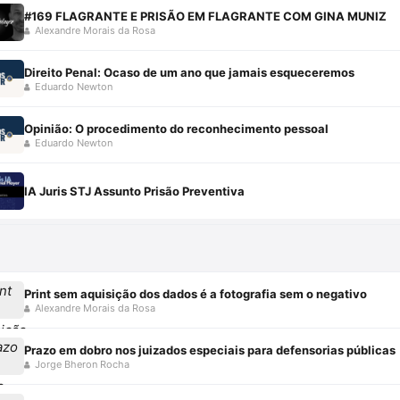
#169 FLAGRANTE E PRISÃO EM FLAGRANTE COM GINA MUNIZ
Alexandre Morais da Rosa
Direito Penal: Ocaso de um ano que jamais esqueceremos
Eduardo Newton
Opinião: O procedimento do reconhecimento pessoal
Eduardo Newton
IA Juris STJ Assunto Prisão Preventiva
Print sem aquisição dos dados é a fotografia sem o negativo
Alexandre Morais da Rosa
Prazo em dobro nos juizados especiais para defensorias públicas
Jorge Bheron Rocha