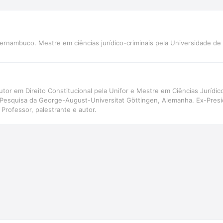
ernambuco. Mestre em ciências jurídico-criminais pela Universidade de
or em Direito Constitucional pela Unifor e Mestre em Ciências Jurídic
 Pesquisa da George-August-Universitat Göttingen, Alemanha. Ex-Pres
Professor, palestrante e autor.