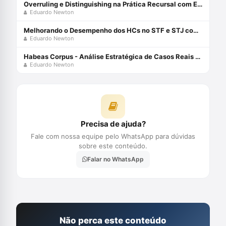
Overruling e Distinguishing na Prática Recursal com Eduardo Newton
Eduardo Newton
Melhorando o Desempenho dos HCs no STF e STJ com Eduardo Newton
Eduardo Newton
Habeas Corpus - Análise Estratégica de Casos Reais com Eduardo Newton
Eduardo Newton
Precisa de ajuda?
Fale com nossa equipe pelo WhatsApp para dúvidas
sobre este conteúdo.
Falar no WhatsApp
Não perca este conteúdo