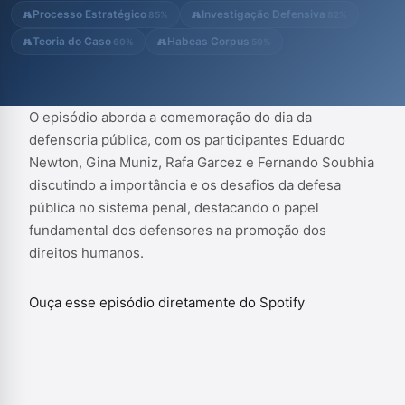
Processo Estratégico
Investigação Defensiva
85%
82%
Teoria do Caso
Habeas Corpus
60%
50%
O episódio aborda a comemoração do dia da
defensoria pública, com os participantes Eduardo
Newton, Gina Muniz, Rafa Garcez e Fernando Soubhia
discutindo a importância e os desafios da defesa
pública no sistema penal, destacando o papel
fundamental dos defensores na promoção dos
direitos humanos.
Ouça esse episódio diretamente do Spotify