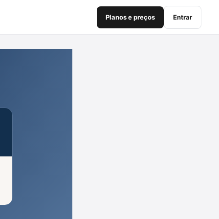
Planos e preços
Entrar