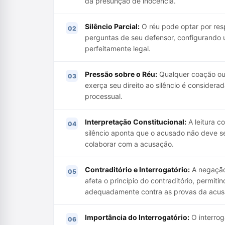
da presunção de inocência.
Silêncio Parcial:
O réu pode optar por re
perguntas de seu defensor, configurando u
perfeitamente legal.
Pressão sobre o Réu:
Qualquer coação ou
exerça seu direito ao silêncio é considera
processual.
Interpretação Constitucional:
A leitura co
silêncio aponta que o acusado não deve s
colaborar com a acusação.
Contraditório e Interrogatório:
A negação 
afeta o princípio do contraditório, permit
adequadamente contra as provas da acus
Importância do Interrogatório:
O interroga