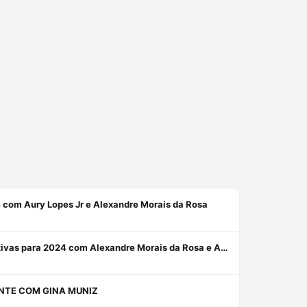
 com Aury Lopes Jr e Alexandre Morais da Rosa
Impacto do Juiz das Garantias e perspectivas para 2024 com Alexandre Morais da Rosa e Aury Lopes Jr
NTE COM GINA MUNIZ