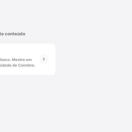
ste conteúdo
mbuco. Mestre em
rsidade de Coimbra.