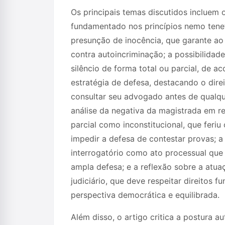
Os principais temas discutidos incluem o 
fundamentado nos princípios nemo tenet
presunção de inocência, que garante a
contra autoincriminação; a possibilidad
silêncio de forma total ou parcial, de a
estratégia de defesa, destacando o dire
consultar seu advogado antes de qualqu
análise da negativa da magistrada em re
parcial como inconstitucional, que feriu
impedir a defesa de contestar provas; a
interrogatório como ato processual que
ampla defesa; e a reflexão sobre a atua
judiciário, que deve respeitar direitos
perspectiva democrática e equilibrada.
Além disso, o artigo critica a postura aut