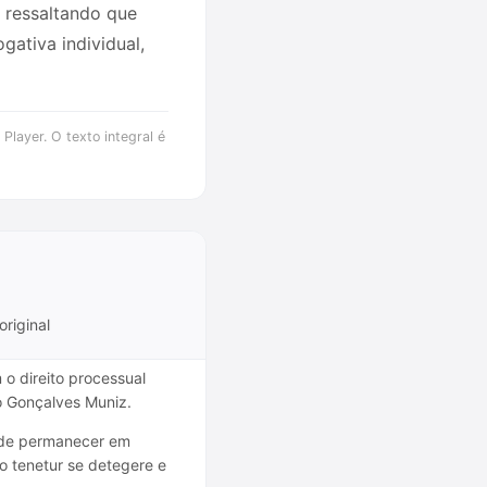
, ressaltando que
gativa individual,
Player. O texto integral é
original
 o direito processual
ro Gonçalves Muniz.
o de permanecer em
mo tenetur se detegere e