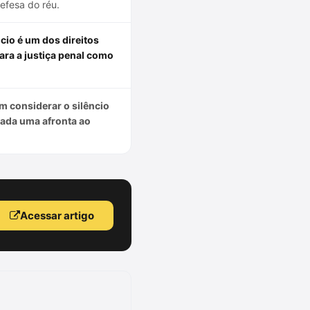
defesa do réu.
ncio é um dos direitos
ra a justiça penal como
m considerar o silêncio
rada uma afronta ao
Acessar artigo