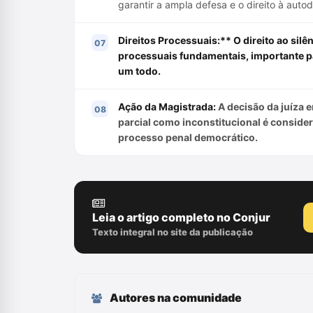
garantir a ampla defesa e o direito à auto
Direitos Processuais:** O direito ao silê
processuais fundamentais, importante pa
um todo.
Ação da Magistrada:
A decisão da juíza e
parcial como inconstitucional é conside
processo penal democrático.
Leia o artigo completo no Conjur
Texto integral no site da publicação
Autores na comunidade