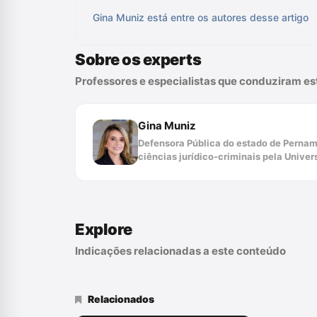
Gina Muniz está entre os autores desse artigo
Sobre os experts
Professores e especialistas que conduziram e
Gina Muniz
Defensora Pública do estado de Perna
ciências jurídico-criminais pela Unive
Explore
Indicações relacionadas a este conteúdo
Relacionados