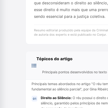
que desconsideram o direito ao silêncio
esse direito é muito mais que uma prerro
sendo essencial para a justiça coletiva.
Resumo editorial produzido pela equipe da Criminal 
de autoria dos experts e está publicado no Conjur.
Tópicos do artigo
Principais pontos desenvolvidos no texto 
Principais temas abordados no artigo "O réu tem
fundamental ao silêncio parcial", por Gina Ribei
Direito ao Silêncio:
O réu possui o direit
silêncio, garantido pelos princípios de ne