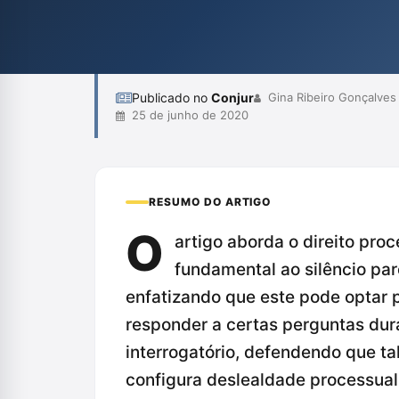
do processo legal.
Publicado no
Conjur
Gina Ribeiro Gonçalves
25 de junho de 2020
RESUMO DO ARTIGO
O
artigo aborda o direito proc
fundamental ao silêncio parc
enfatizando que este pode optar 
responder a certas perguntas dur
interrogatório, defendendo que ta
configura deslealdade processual