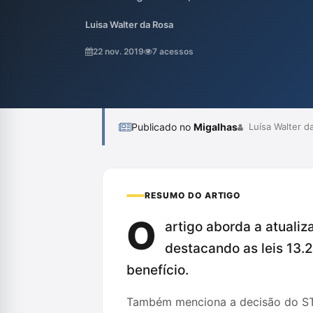
com deficiência. A nova legislação e deci
Luisa Walter da Rosa
que a substituição da prisão preventiva oc
fundamentada, especialmente diante das 
22 nov. 2019
7 acessos
prisional brasileiro. O parecer busca fornec
Publicado no
Migalhas
Luísa Walter d
RESUMO DO ARTIGO
O
artigo aborda a atualiz
destacando as leis 13.
benefício.
Também menciona a decisão do STF