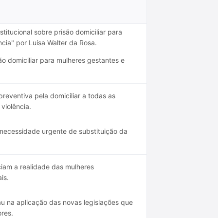
titucional sobre prisão domiciliar para
cia" por Luísa Walter da Rosa.
o domiciliar para mulheres gestantes e
reventiva pela domiciliar a todas as
violência.
a necessidade urgente de substituição da
iam a realidade das mulheres
is.
au na aplicação das novas legislações que
res.