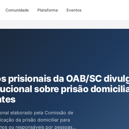
Comunidade
Plataforma
Eventos
s prisionais da OAB/SC divul
tucional sobre prisão domicili
ntes
cional elaborado pela Comissão de
icação da prisão domiciliar para
anos ou responsáveis por pessoas