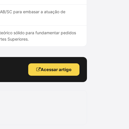
 OAB/SC para embasar a atuação de
teórico sólido para fundamentar pedidos
tes Superiores.
Acessar artigo