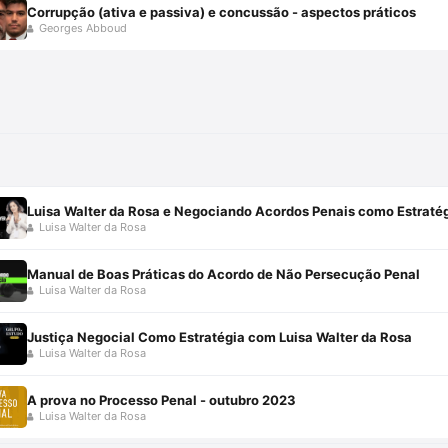
Corrupção (ativa e passiva) e concussão - aspectos práticos
Georges Abboud
Luisa Walter da Rosa e Negociando Acordos Penais como Estraté
Luisa Walter da Rosa
Manual de Boas Práticas do Acordo de Não Persecução Penal
Luisa Walter da Rosa
Justiça Negocial Como Estratégia com Luisa Walter da Rosa
Luisa Walter da Rosa
A prova no Processo Penal - outubro 2023
Luisa Walter da Rosa