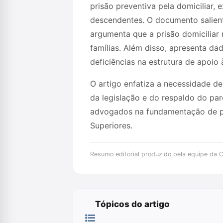
prisão preventiva pela domiciliar
descendentes. O documento salienta
argumenta que a prisão domiciliar 
famílias. Além disso, apresenta da
deficiências na estrutura de apoio 
O artigo enfatiza a necessidade de
da legislação e do respaldo do par
advogados na fundamentação de ped
Superiores.
Resumo editorial produzido pela equipe da Cr
Tópicos do artigo