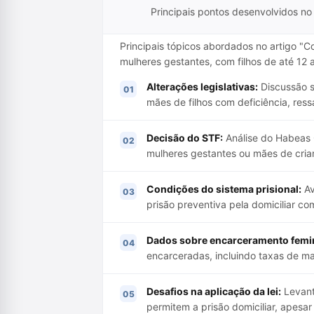
Principais pontos desenvolvidos no 
Principais tópicos abordados no artigo "Co
mulheres gestantes, com filhos de até 12 
Alterações legislativas:
Discussão s
mães de filhos com deficiência, ress
Decisão do STF:
Análise do Habeas C
mulheres gestantes ou mães de crian
Condições do sistema prisional:
Av
prisão preventiva pela domiciliar com
Dados sobre encarceramento femi
encarceradas, incluindo taxas de ma
Desafios na aplicação da lei:
Levant
permitem a prisão domiciliar, apesa