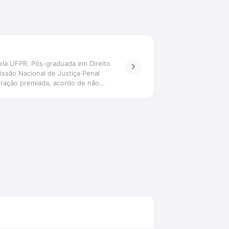
ela UFPR. Pós-graduada em Direito
ssão Nacional de Justiça Penal
oração premiada, acordo de não
nais. Advogada.