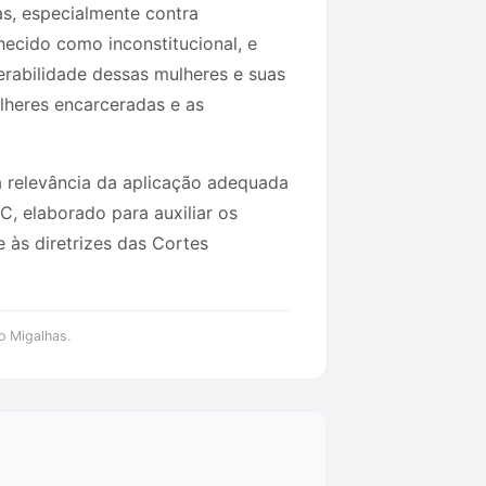
as, especialmente contra
hecido como inconstitucional, e
erabilidade dessas mulheres e suas
ulheres encarceradas e as
da relevância da aplicação adequada
, elaborado para auxiliar os
 às diretrizes das Cortes
o Migalhas.