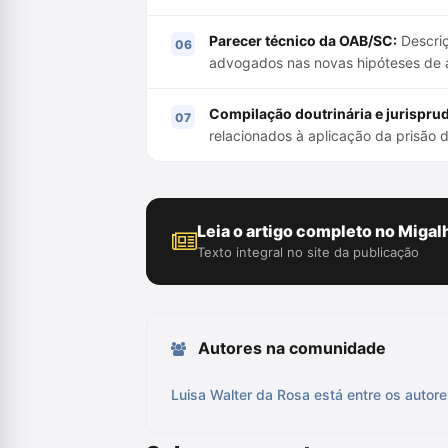
Parecer técnico da OAB/SC:
Descriç
advogados nas novas hipóteses de ap
Compilação doutrinária e jurisprud
relacionados à aplicação da prisão 
Leia o artigo completo no Migal
Texto integral no site da publicação
Autores na comunidade
Luisa Walter da Rosa está entre os autore