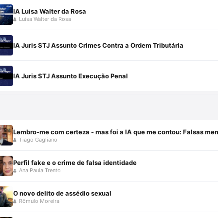
IA Luisa Walter da Rosa
Luisa Walter da Rosa
IA Juris STJ Assunto Crimes Contra a Ordem Tributária
IA Juris STJ Assunto Execução Penal
Lembro-me com certeza - mas foi a IA que me contou: Falsas me
Tiago Gagliano
Perfil fake e o crime de falsa identidade
Ana Paula Trento
O novo delito de assédio sexual
Rômulo Moreira