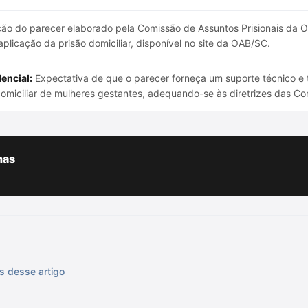
ão do parecer elaborado pela Comissão de Assuntos Prisionais da
licação da prisão domiciliar, disponível no site da OAB/SC.
encial:
Expectativa de que o parecer forneça um suporte técnico e 
domiciliar de mulheres gestantes, adequando-se às diretrizes das Cor
has
s desse artigo