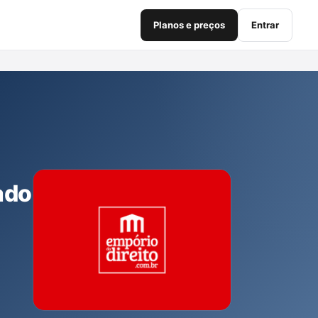
Planos e preços
Entrar
ado