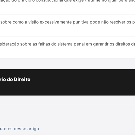
bre como a visão excessivamente punitiva pode não resolver os pro
ideração sobre as falhas do sistema penal em garantir os direitos da
io do Direito
utores desse artigo