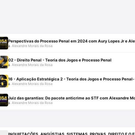
Perspectivas do Processo Penal em 2024 com Aury Lopes Jr e Al
Alexandre Morais da Rosa
02 - Direito Penal - Teoria dos Jogos e Processo Penal
Alexandre Morais da Rosa
16 - Aplicação Estratégica 2 - Teoria dos Jogos e Processo Penal-
Alexandre Morais da Rosa
Juiz das garantias: Do pacote anticrime ao STF com Alexandre Mo
Alexandre Morais da Rosa