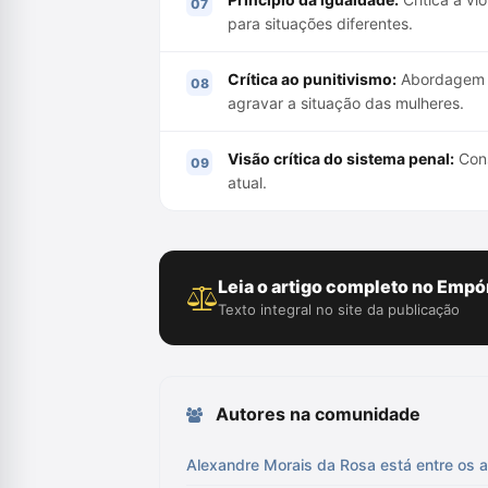
para situações diferentes.
Crítica ao punitivismo:
Abordagem so
agravar a situação das mulheres.
Visão crítica do sistema penal:
Cons
atual.
Leia o artigo completo no Empór
Texto integral no site da publicação
Autores na comunidade
Alexandre Morais da Rosa está entre os a