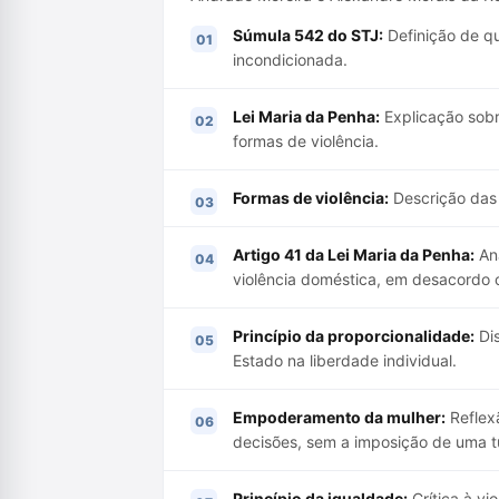
Súmula 542 do STJ:
Definição de qu
incondicionada.
Lei Maria da Penha:
Explicação sobre
formas de violência.
Formas de violência:
Descrição das m
Artigo 41 da Lei Maria da Penha:
Aná
violência doméstica, em desacordo c
Princípio da proporcionalidade:
Dis
Estado na liberdade individual.
Empoderamento da mulher:
Reflex
decisões, sem a imposição de uma tu
Princípio da igualdade:
Crítica à vi