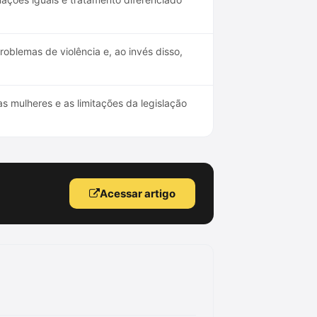
blemas de violência e, ao invés disso,
s mulheres e as limitações da legislação
Acessar artigo