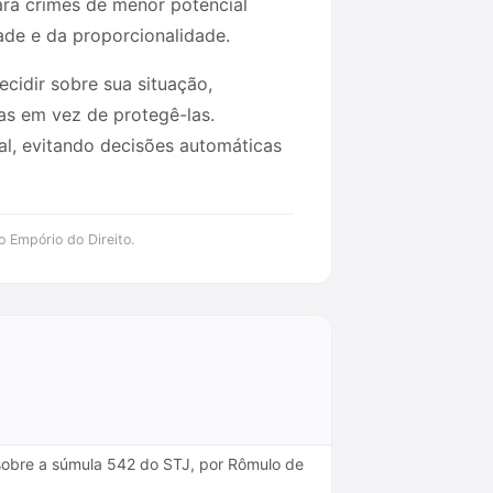
para crimes de menor potencial
dade e da proporcionalidade.
cidir sobre sua situação,
as em vez de protegê-las.
l, evitando decisões automáticas
o Empório do Direito.
 sobre a súmula 542 do STJ, por Rômulo de