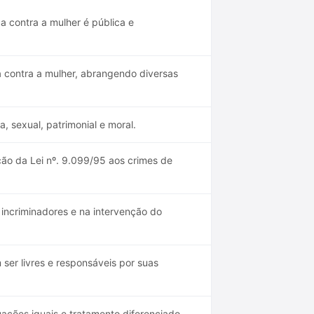
a contra a mulher é pública e
ia contra a mulher, abrangendo diversas
a, sexual, patrimonial e moral.
ção da Lei nº. 9.099/95 aos crimes de
 incriminadores e na intervenção do
er livres e responsáveis por suas
tuações iguais e tratamento diferenciado