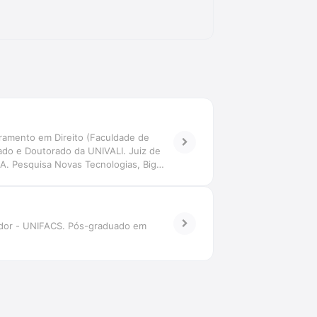
ramento em Direito (Faculdade de
ado e Doutorado da UNIVALI. Juiz de
-IA. Pesquisa Novas Tecnologias, Big
tiva transdisciplinar. Coordena o Grupo
vador - UNIFACS. Pós-graduado em