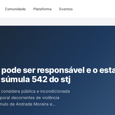
Comunidade
Plataforma
Eventos
pode ser responsável e o est
 súmula 542 do stj
 considera pública e incondicionada
rporal decorrentes de violência
ômulo de Andrade Moreira e
essa interpretação, defendendo a