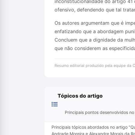
inconstitucionalidade do artigo 41 
ofensivo, defendendo que tal trata
Os autores argumentam que é imper
enfatizando que a abordagem punit
Concluem que a dignidade da mulh
que não considerem as especificid
Resumo editorial produzido pela equipe da Cr
Tópicos do artigo
Principais pontos desenvolvidos no 
Principais tópicos abordados no artigo "
Andrade Moreira e Alexandre Morais da R