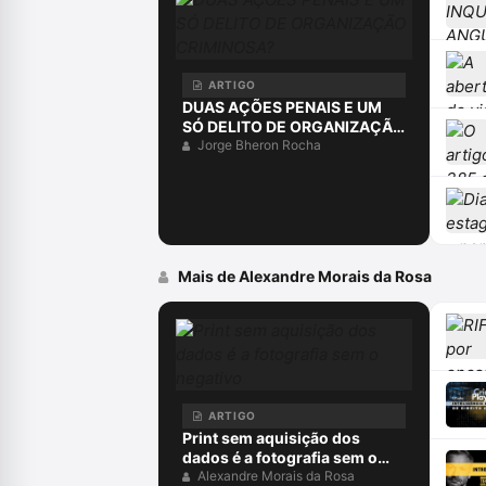
ARTIGO
DUAS AÇÕES PENAIS E UM
SÓ DELITO DE ORGANIZAÇÃO
CRIMINOSA?
Jorge Bheron Rocha
Mais de Alexandre Morais da Rosa
ARTIGO
Print sem aquisição dos
dados é a fotografia sem o
negativo
Alexandre Morais da Rosa