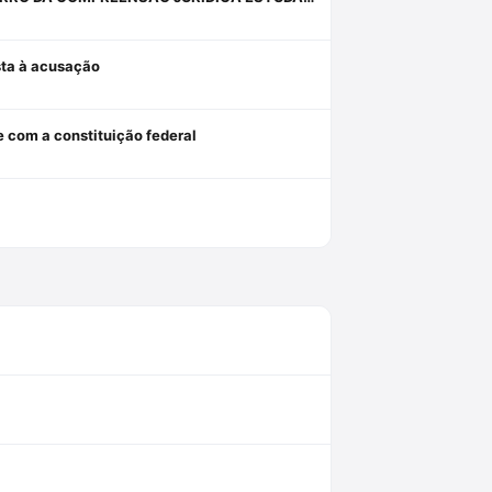
osta à acusação
e com a constituição federal