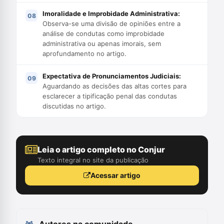
Imoralidade e Improbidade Administrativa:
Observa-se uma divisão de opiniões entre a
análise de condutas como improbidade
administrativa ou apenas imorais, sem
aprofundamento no artigo.
Expectativa de Pronunciamentos Judiciais:
Aguardando as decisões das altas cortes para
esclarecer a tipificação penal das condutas
discutidas no artigo.
Leia o artigo completo no Conjur
Texto integral no site da publicação
Acessar artigo