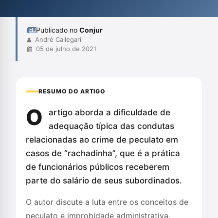
ações ainda depende de decisões das cortes superiores para
uma definição mai...
Publicado no
Conjur
André Callegari
05 de julho de 2021
RESUMO DO ARTIGO
O
artigo aborda a dificuldade de
adequação típica das condutas
relacionadas ao crime de peculato em
casos de “rachadinha”, que é a prática
de funcionários públicos receberem
parte do salário de seus subordinados.
O autor discute a luta entre os conceitos de
peculato e improbidade administrativa,