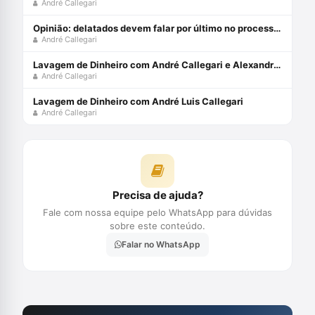
André Callegari
Opinião: delatados devem falar por último no processo penal
André Callegari
Lavagem de Dinheiro com André Callegari e Alexandre Morais da Rosa
André Callegari
Lavagem de Dinheiro com André Luis Callegari
André Callegari
Precisa de ajuda?
Fale com nossa equipe pelo WhatsApp para dúvidas
sobre este conteúdo.
Falar no WhatsApp