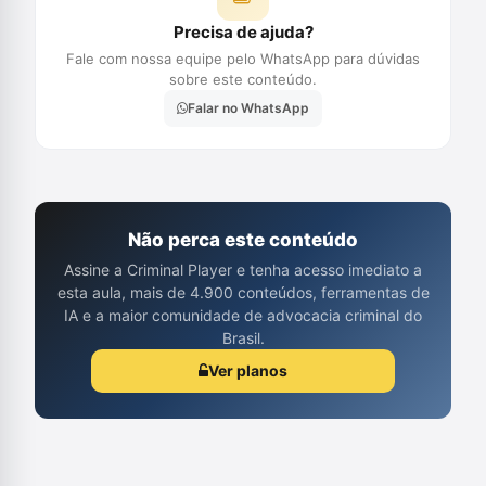
Precisa de ajuda?
Fale com nossa equipe pelo WhatsApp para dúvidas
sobre este conteúdo.
Falar no WhatsApp
Não perca este conteúdo
Assine a Criminal Player e tenha acesso imediato a
esta aula, mais de 4.900 conteúdos, ferramentas de
IA e a maior comunidade de advocacia criminal do
Brasil.
Ver planos