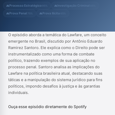
desafios à justiça e às garantias individuais.
Processo Estratégico
Investigação Criminal
95%
85%
Prova Penal
Prova Ilícita
75%
65%
O episódio aborda a temática do Lawfare, um conceito
emergente no Brasil, discutido por Antônio Eduardo
Ramirez Santoro. Ele explica como o Direito pode ser
instrumentalizado como uma forma de combate
político, trazendo exemplos de sua aplicação no
processo penal. Santoro analisa as implicações do
Lawfare na política brasileira atual, destacando suas
táticas e a manipulação do sistema jurídico para fins
políticos, impondo desafios à justiça e às garantias
individuais.
Ouça esse episódio diretamente do Spotify