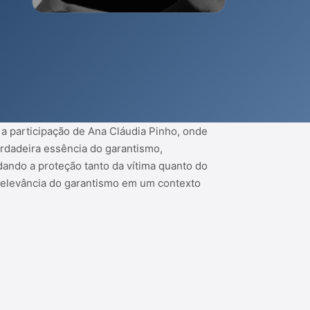
 a participação de Ana Cláudia Pinho, onde
erdadeira essência do garantismo,
rdando a proteção tanto da vítima quanto do
a relevância do garantismo em um contexto