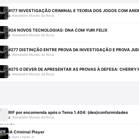
#177 INVESTIGAÇÃO CRIMINAL E TEORIA DOS JOGOS COM AND
Alexandre Morais da Rosa
#24 NOVOS TECNOLOGIAS: DNA COM YURI FELIX
Alexandre Morais da Rosa
#277 DISTINÇÃO ENTRE PROVA DA INVESTIGAÇÃO E PROVA JUD
Alexandre Morais da Rosa
#275 O DEVER DE APRESENTAR AS PROVAS À DEFESA: CHERRY 
Alexandre Morais da Rosa
RIF por encomenda após o Tema 1.404: (des)conformidades
Alexandre Morais da Rosa
IA Criminal Player
Aury Lopes Jr