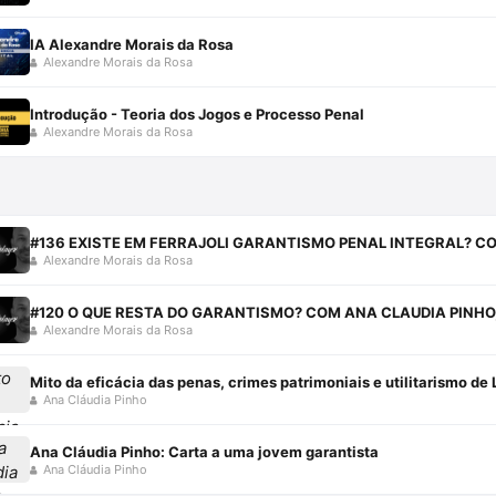
IA Alexandre Morais da Rosa
Alexandre Morais da Rosa
Introdução - Teoria dos Jogos e Processo Penal
Alexandre Morais da Rosa
#136 EXISTE EM FERRAJOLI GARANTISMO PENAL INTEGRAL? C
Alexandre Morais da Rosa
#120 O QUE RESTA DO GARANTISMO? COM ANA CLAUDIA PINHO,
Alexandre Morais da Rosa
Mito da eficácia das penas, crimes patrimoniais e utilitarismo de L
Ana Cláudia Pinho
Ana Cláudia Pinho: Carta a uma jovem garantista
Ana Cláudia Pinho