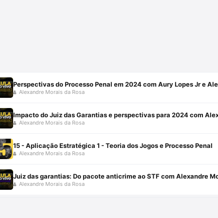
Perspectivas do Processo Penal em 2024 com Aury Lopes Jr e Al
Alexandre Morais da Rosa
Impacto do Juiz das Garantias e perspectivas para 2024 com Ale
Alexandre Morais da Rosa
15 - Aplicação Estratégica 1 - Teoria dos Jogos e Processo Penal
Alexandre Morais da Rosa
Juiz das garantias: Do pacote anticrime ao STF com Alexandre Mo
Alexandre Morais da Rosa