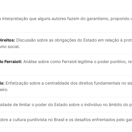
à interpretação que alguns autores fazem do garantismo, propondo um
ireitos:
Discussão sobre as obrigações do Estado em relação à prote
smo social.
 Ferraioli:
Análise sobre como Ferraioli legitima o poder punitivo, re
is:
Enfatização sobre a centralidade dos direitos fundamentais no sis
eiro.
idade de limitar o poder do Estado sobre o indivíduo no âmbito do 
bre a cultura punitivista no Brasil e os desafios enfrentados pelo g