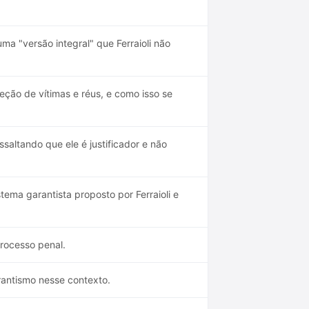
a "versão integral" que Ferraioli não
ção de vítimas e réus, e como isso se
ssaltando que ele é justificador e não
tema garantista proposto por Ferraioli e
processo penal.
arantismo nesse contexto.