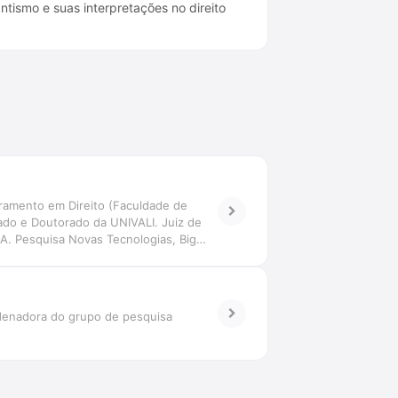
ntismo e suas interpretações no direito
ramento em Direito (Faculdade de
ado e Doutorado da UNIVALI. Juiz de
-IA. Pesquisa Novas Tecnologias, Big
tiva transdisciplinar. Coordena o Grupo
ordenadora do grupo de pesquisa