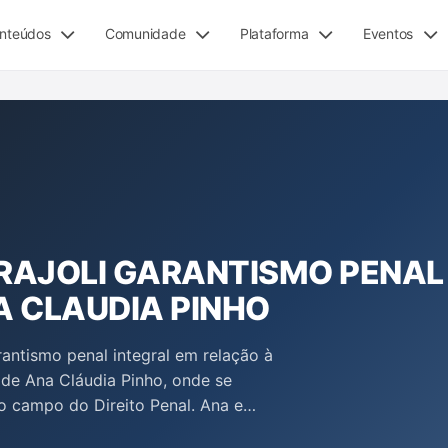
nteúdos
Comunidade
Plataforma
Eventos
RRAJOLI GARANTISMO PENAL
A CLAUDIA PINHO
antismo penal integral em relação à
o de Ana Cláudia Pinho, onde se
no campo do Direito Penal. Ana e
ncia do garantismo, enfatizando que