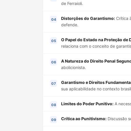
de Ferraioli.
Distorções do Garantismo:
Crítica 
defende.
O Papel do Estado na Proteção de D
relaciona com o conceito de garanti
A Natureza do Direito Penal Segundo
abolicionista.
Garantismo e Direitos Fundamenta
sua aplicabilidade no contexto brasil
Limites do Poder Punitivo:
A necess
Crítica ao Punitivismo:
Discussão so