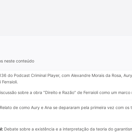
os neste conteúdo
136 do Podcast Criminal Player, com Alexandre Morais da Rosa, Aury
Ferraioli.
scussão sobre a obra "Direito e Razão" de Ferraioli como um marco
Relato de como Aury e Ana se depararam pela primeira vez com os te
l:
Debate sobre a existência e a interpretação da teoria do garantis