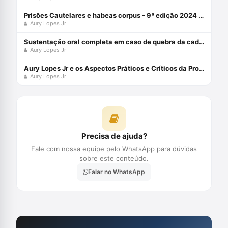
Prisões Cautelares e habeas corpus - 9ª edição 2024 Capa comum – 3 maio 2024
Aury Lopes Jr
Sustentação oral completa em caso de quebra da cadeia de custódia da prova digital com Aury Lopes Jr
Aury Lopes Jr
Aury Lopes Jr e os Aspectos Práticos e Críticos da Prova Penal
Aury Lopes Jr
Precisa de ajuda?
Fale com nossa equipe pelo WhatsApp para dúvidas
sobre este conteúdo.
Falar no WhatsApp