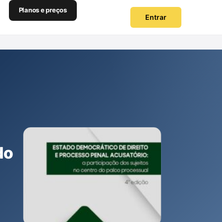
Planos e preços
Entrar
do