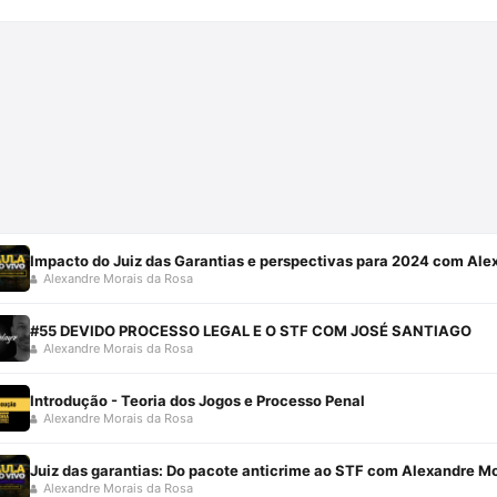
Impacto do Juiz das Garantias e perspectivas para 2024 com Ale
Alexandre Morais da Rosa
#55 DEVIDO PROCESSO LEGAL E O STF COM JOSÉ SANTIAGO
Alexandre Morais da Rosa
Introdução - Teoria dos Jogos e Processo Penal
Alexandre Morais da Rosa
Juiz das garantias: Do pacote anticrime ao STF com Alexandre Mo
Alexandre Morais da Rosa