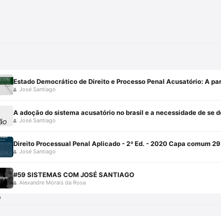
José Santiago
José Santiago
Direito Processual Penal Aplicado - 2ª Ed. - 2020 Capa comum 29
José Santiago
#59 SISTEMAS COM JOSÉ SANTIAGO
Alexandre Morais da Rosa