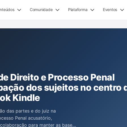
nteúdos
Comunidade
Plataforma
Eventos
e Direito e Processo Penal
pação dos sujeitos no centro 
ok Kindle
ão das partes e do juiz na
ocesso Penal acusatório,
 colaboração para manter as bases