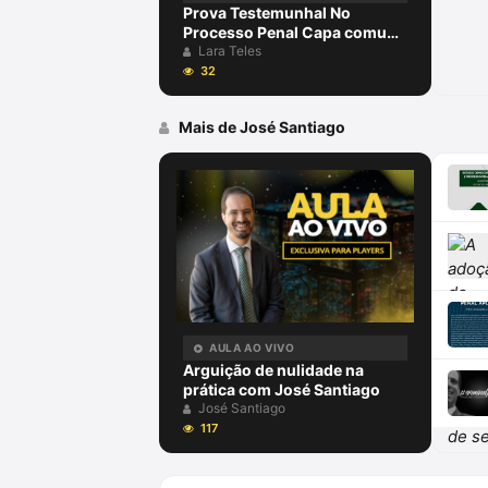
Prova Testemunhal No
Processo Penal Capa comum
30 junho 2023
Lara Teles
32
Mais de José Santiago
AULA AO VIVO
Arguição de nulidade na
prática com José Santiago
José Santiago
117