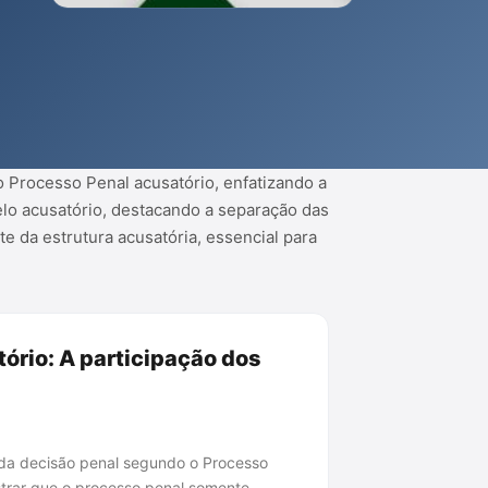
o Processo Penal acusatório, enfatizando a
lo acusatório, destacando a separação das
e da estrutura acusatória, essencial para
ório: A participação dos
o da decisão penal segundo o Processo
strar que o processo penal somente