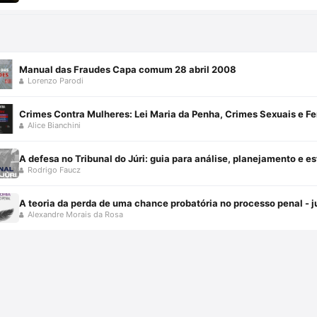
Manual das Fraudes Capa comum 28 abril 2008
Lorenzo Parodi
Alice Bianchini
A defesa no Tribunal do Júri: guia para análise, planejamento e e
Rodrigo Faucz
A teoria da perda de uma chance probatória no processo penal - 
Alexandre Morais da Rosa