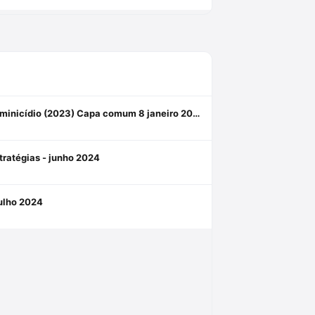
Crimes Contra Mulheres: Lei Maria da Penha, Crimes Sexuais e Feminicídio (2023) Capa comum 8 janeiro 2023
stratégias - junho 2024
julho 2024