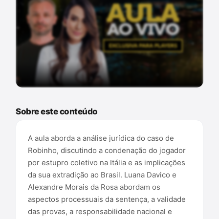
Conteúdo exclusivo para assinantes
Sobre este conteúdo
A aula aborda a análise jurídica do caso de
Robinho, discutindo a condenação do jogador
por estupro coletivo na Itália e as implicações
da sua extradição ao Brasil. Luana Davico e
Alexandre Morais da Rosa abordam os
aspectos processuais da sentença, a validade
das provas, a responsabilidade nacional e