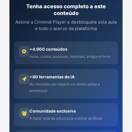
Tenha acesso completo a este
conteúdo
Assine a Criminal Player e desbloqueie esta aula
e todo o acervo da plataforma
+4.900 conteúdos
Aulas, cursos, podcasts, materiais, artigos e livros
+80 ferramentas de IA
IAs treinadas por experts em direito penal e
processual
Comunidade exclusiva
A maior rede de advocacia criminal do Brasil