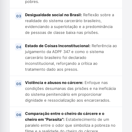
pobres.
Desigualdade social no Brasil:
Reflexão sobre a
realidade do sistema carcerário brasileiro,
evidenciando a superlotação e a predominância
de pessoas de classe baixa nas prisões.
Estado de Coisas Inconstitucional:
Referência ao
julgamento da ADPF 347 e como o sistema
carcerário brasileiro foi declarado
inconstitucional, reforçando a crítica ao
tratamento dado aos presos.
Violência e abusos no cárcere:
Enfoque nas
condições desumanas das prisões e na ineficácia
do sistema penitenciário em proporcionar
dignidade e ressocialização aos encarcerados.
Comparação entre o cheiro do cárcere e o
cheiro em "Parasita":
Estabelecimento de um
paralelo entre o odor que simboliza a pobreza no
filme e a realidade do cheiro do cárcere,