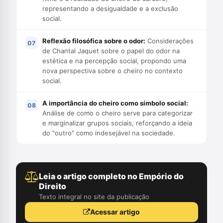
representando a desigualdade e a exclusão
social.
Reflexão filosófica sobre o odor:
Considerações
de Chantal Jaquet sobre o papel do odor na
estética e na percepção social, propondo uma
nova perspectiva sobre o cheiro no contexto
social.
A importância do cheiro como símbolo social:
Análise de como o cheiro serve para categorizar
e marginalizar grupos sociais, reforçando a ideia
do "outro" como indesejável na sociedade.
Leia o artigo completo no Empório do
Direito
Texto integral no site da publicação
Acessar artigo