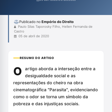
marginalização das classes desfavorecidas. A obra apresenta
críticas profundas sobre as dinâmicas sociais e a necessidade
de rep...
Publicado no
Empório do Direito
Paulo Silas Taporosky Filho, Hellen Fernanda de
Castro
05 de abril de 2020
RESUMO DO ARTIGO
O
artigo aborda a interseção entre a
desigualdade social e as
representações do cheiro na obra
cinematográfica "Parasita", evidenciando
como o odor se torna um símbolo da
pobreza e das injustiças sociais.