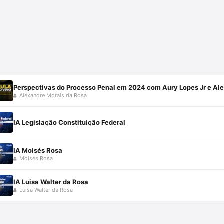
Perspectivas do Processo Penal em 2024 com Aury Lopes Jr e Al
Alexandre Morais da Rosa
IA Legislação Constituição Federal
IA Moisés Rosa
Moisés Rosa
IA Luisa Walter da Rosa
Luisa Walter da Rosa