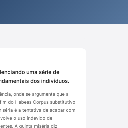
idenciando uma série de
ndamentais dos indivíduos.
cência, onde se argumenta que a
 fim do Habeas Corpus substitutivo
miséria é a tentativa de acabar com
volve o uso indevido de
ntes. A quinta miséria diz