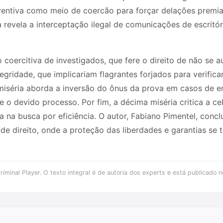
eventiva como meio de coercão para forçar delações premia
ia revela a interceptação ilegal de comunicações de escritó
 coercitiva de investigados, que fere o direito de não se au
tegridade, que implicariam flagrantes forjados para verific
miséria aborda a inversão do ônus da prova em casos de en
ere o devido processo. Por fim, a décima miséria critica a c
a na busca por eficiência. O autor, Fabiano Pimentel, concl
e direito, onde a proteção das liberdades e garantias se 
iminal Player. O texto integral é de autoria dos experts e está publicado n