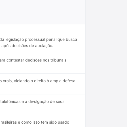
da legislação processual penal que busca
va após decisões de apelação.
ra contestar decisões nos tribunais
 orais, violando o direito à ampla defesa
telefônicas e à divulgação de seus
sileiras e como isso tem sido usado