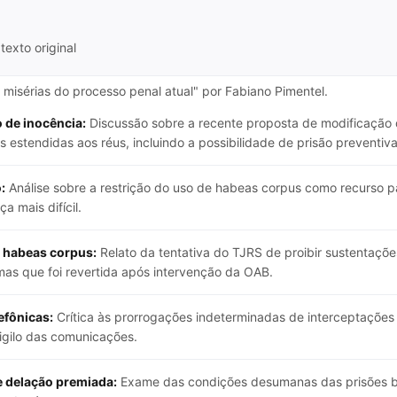
texto original
s misérias do processo penal atual" por Fabiano Pimentel.
 de inocência:
Discussão sobre a recente proposta de modificação 
s estendidas aos réus, incluindo a possibilidade de prisão preventi
:
Análise sobre a restrição do uso de habeas corpus como recurso pa
a mais difícil.
 habeas corpus:
Relato da tentativa do TJRS de proibir sustentações
mas que foi revertida após intervenção da OAB.
efônicas:
Crítica às prorrogações indeterminadas de interceptações 
sigilo das comunicações.
e delação premiada:
Exame das condições desumanas das prisões bra