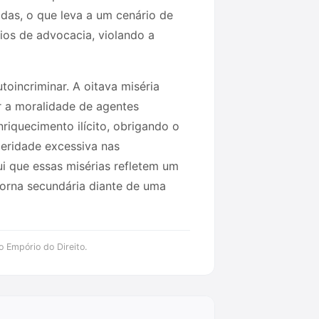
das, o que leva a um cenário de
rios de advocacia, violando a
toincriminar. A oitava miséria
ar a moralidade de agentes
riquecimento ilícito, obrigando o
eleridade excessiva nas
ui que essas misérias refletem um
torna secundária diante de uma
o Empório do Direito.