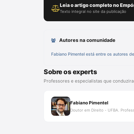
Leia o artigo completo no Empór
Texto integral no site da publicação
Autores na comunidade
Fabiano Pimentel está entre os autores de
Sobre os experts
Professores e especialistas que conduzir
Fabiano Pimentel
Doutor em Direito - UFBA. Profes