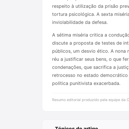
respeito à utilização da prisão pr
tortura psicológica. A sexta misér
inviolabilidade da defesa.
A sétima miséria critica a condução
discute a proposta de testes de in
públicos, um desvio ético. A nona 
réu a justificar seus bens, o que f
condenações, que sacrifica a justiç
retrocesso no estado democrático d
política punitivista exacerbada.
Resumo editorial produzido pela equipe da Cr
Tópicos do artigo