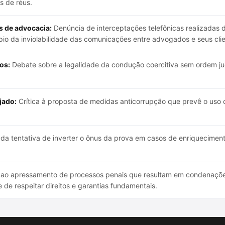
s de réus.
s de advocacia:
Denúncia de interceptações telefônicas realizadas d
io da inviolabilidade das comunicações entre advogados e seus clie
os:
Debate sobre a legalidade da condução coercitiva sem ordem judi
jado:
Crítica à proposta de medidas anticorrupção que prevê o uso de
da tentativa de inverter o ônus da prova em casos de enriquecimento
 ao apressamento de processos penais que resultam em condenações 
 de respeitar direitos e garantias fundamentais.