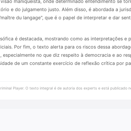
a visão maniqueísta, onde determinado entendimento se tor
ório e do julgamento justo. Além disso, é abordada a jurisd
maître du langage", que é o papel de interpretar e dar se
osófica é destacada, mostrando como as interpretações e
iciais. Por fim, o texto alerta para os riscos dessa aborda
 especialmente no que diz respeito à democracia e ao resp
sidade de um constante exercício de reflexão crítica por p
iminal Player. O texto integral é de autoria dos experts e está publicado n