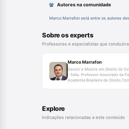
Autores na comunidade
Marco Marrafon está entre os autores des
Sobre os experts
Professores e especialistas que conduzir
Marco Marrafon
Doutor e Mestre em Direito do Es
- Italia. Professor Associado da 
Academia Brasileira de Direito Co
Comissão Nacional de Estudos Co
Explore
Indicações relacionadas a este conteúdo