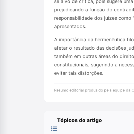
se alvo de crítica, pois sugere um
prejudicando a função do contradit
responsabilidade dos juízes como "
apresentados.
A importância da hermenêutica fil
afetar o resultado das decisões jud
também em outras áreas do direito,
constitucionais, sugerindo a neces
evitar tais distorções.
Resumo editorial produzido pela equipe da Cr
Tópicos do artigo