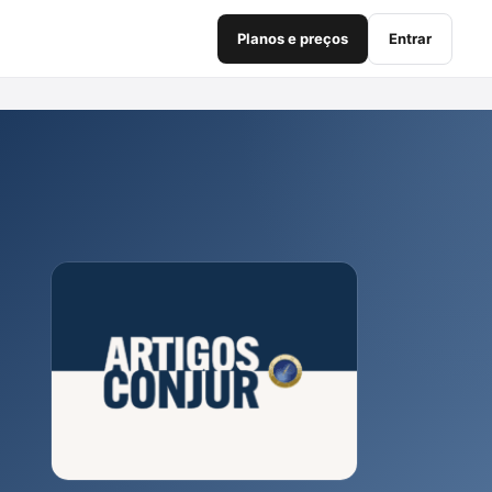
Planos e preços
Entrar