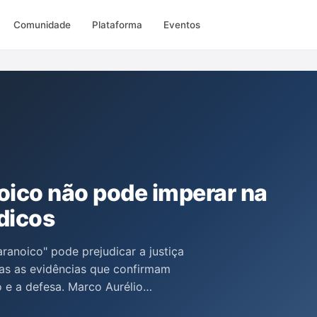
Comunidade
Plataforma
Eventos
oico não pode imperar na
dicos
anoico" pode prejudicar a justiça
nas as evidências que confirmam
o e a defesa. Marco Aurélio
ssa mentalidade nos julgamentos,