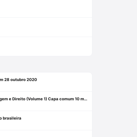
mum 28 outubro 2020
Constituição e Poder: Decisão Constitucional, Filosofia da Linguagem e Direito (Volume 1) Capa comum 10 março 2016
 brasileira