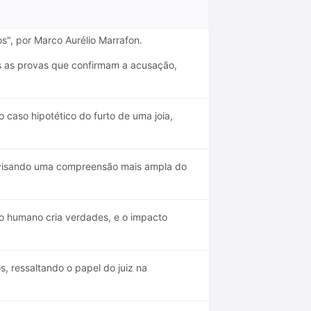
s", por Marco Aurélio Marrafon.
as as provas que confirmam a acusação,
caso hipotético do furto de uma joia,
, visando uma compreensão mais ampla do
o humano cria verdades, e o impacto
s, ressaltando o papel do juiz na