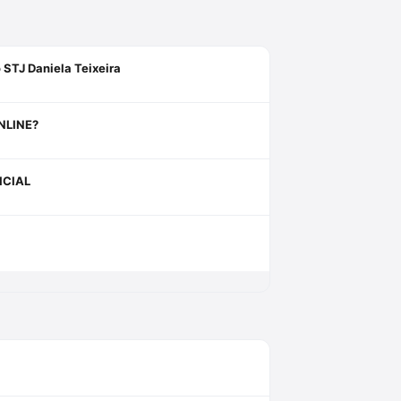
 STJ Daniela Teixeira
NLINE?
ICIAL