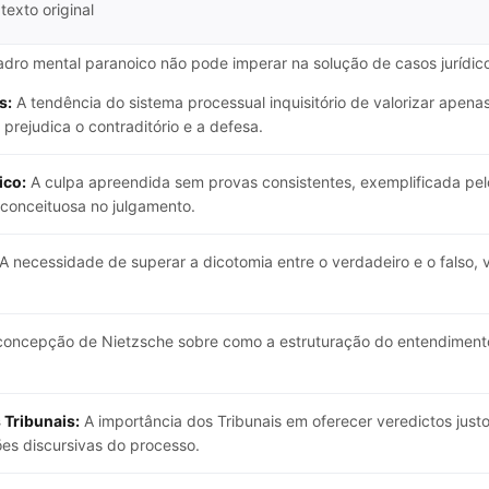
texto original
dro mental paranoico não pode imperar na solução de casos jurídico
s:
A tendência do sistema processual inquisitório de valorizar apen
rejudica o contraditório e a defesa.
ico:
A culpa apreendida sem provas consistentes, exemplificada pelo 
econceituosa no julgamento.
A necessidade de superar a dicotomia entre o verdadeiro e o falso
concepção de Nietzsche sobre como a estruturação do entendiment
 Tribunais:
A importância dos Tribunais em oferecer veredictos justo
ões discursivas do processo.