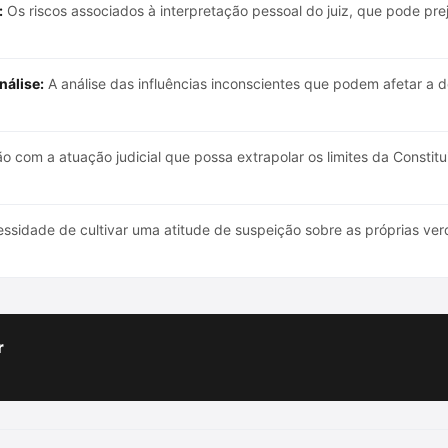
:
Os riscos associados à interpretação pessoal do juiz, que pode pre
nálise:
A análise das influências inconscientes que podem afetar a de
 com a atuação judicial que possa extrapolar os limites da Constit
ssidade de cultivar uma atitude de suspeição sobre as próprias ve
r