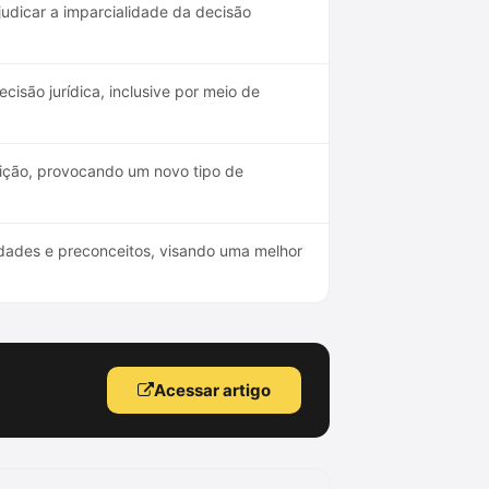
judicar a imparcialidade da decisão
cisão jurídica, inclusive por meio de
uição, provocando um novo tipo de
rdades e preconceitos, visando uma melhor
Acessar artigo