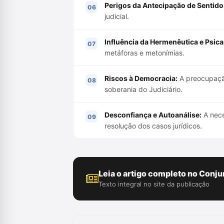
Perigos da Antecipação de Sentido
judicial.
Influência da Hermenêutica e Psica
metáforas e metonímias.
Riscos à Democracia:
A preocupação
soberania do Judiciário.
Desconfiança e Autoanálise:
A nece
resolução dos casos jurídicos.
Leia o artigo completo no Conju
Texto integral no site da publicação