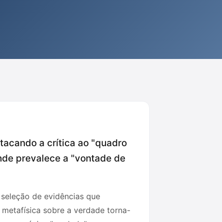
stacando a crítica ao "quadro
onde prevalece a "vontade de
à seleção de evidências que
metafísica sobre a verdade torna-