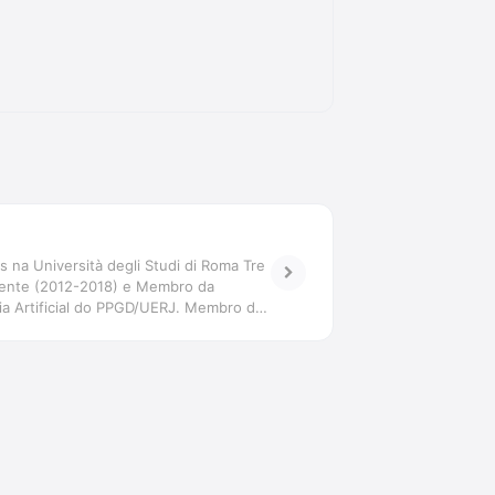
 na Università degli Studi di Roma Tre
sidente (2012-2018) e Membro da
cia Artificial do PPGD/UERJ. Membro da