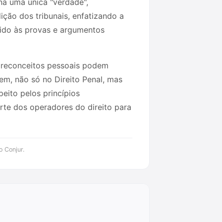
na uma única "verdade",
ição dos tribunais, enfatizando a
ntido às provas e argumentos
 preconceitos pessoais podem
gem, não só no Direito Penal, mas
eito pelos princípios
arte dos operadores do direito para
o Conjur.