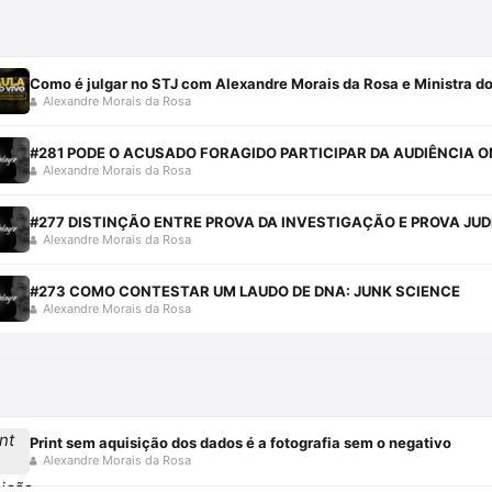
Como é julgar no STJ com Alexandre Morais da Rosa e Ministra do
Alexandre Morais da Rosa
#281 PODE O ACUSADO FORAGIDO PARTICIPAR DA AUDIÊNCIA O
Alexandre Morais da Rosa
#277 DISTINÇÃO ENTRE PROVA DA INVESTIGAÇÃO E PROVA JUD
Alexandre Morais da Rosa
#273 COMO CONTESTAR UM LAUDO DE DNA: JUNK SCIENCE
Alexandre Morais da Rosa
Print sem aquisição dos dados é a fotografia sem o negativo
Alexandre Morais da Rosa