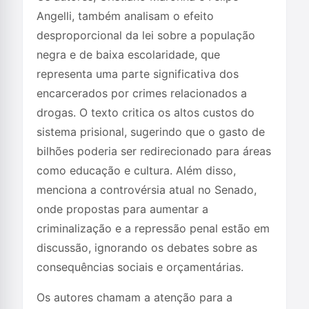
Angelli, também analisam o efeito
desproporcional da lei sobre a população
negra e de baixa escolaridade, que
representa uma parte significativa dos
encarcerados por crimes relacionados a
drogas. O texto critica os altos custos do
sistema prisional, sugerindo que o gasto de
bilhões poderia ser redirecionado para áreas
como educação e cultura. Além disso,
menciona a controvérsia atual no Senado,
onde propostas para aumentar a
criminalização e a repressão penal estão em
discussão, ignorando os debates sobre as
consequências sociais e orçamentárias.
Os autores chamam a atenção para a