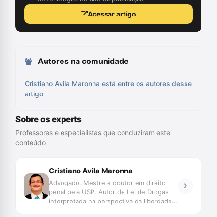
Acessar artigo
Autores na comunidade
Cristiano Avila Maronna está entre os autores desse
artigo
Sobre os experts
Professores e especialistas que conduziram este
conteúdo
Cristiano Avila Maronna
Advogado. Mestre e doutor em direito
penal pela USP. Autor de Lei de Drogas
interpretada na perspectiva da liberdade
(Contracorrente, 2022). Diretor da