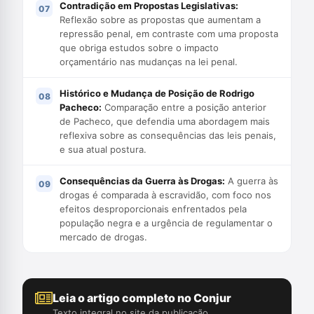
Contradição em Propostas Legislativas:
Reflexão sobre as propostas que aumentam a
repressão penal, em contraste com uma proposta
que obriga estudos sobre o impacto
orçamentário nas mudanças na lei penal.
Histórico e Mudança de Posição de Rodrigo
Pacheco:
Comparação entre a posição anterior
de Pacheco, que defendia uma abordagem mais
reflexiva sobre as consequências das leis penais,
e sua atual postura.
Consequências da Guerra às Drogas:
A guerra às
drogas é comparada à escravidão, com foco nos
efeitos desproporcionais enfrentados pela
população negra e a urgência de regulamentar o
mercado de drogas.
Leia o artigo completo no Conjur
Texto integral no site da publicação