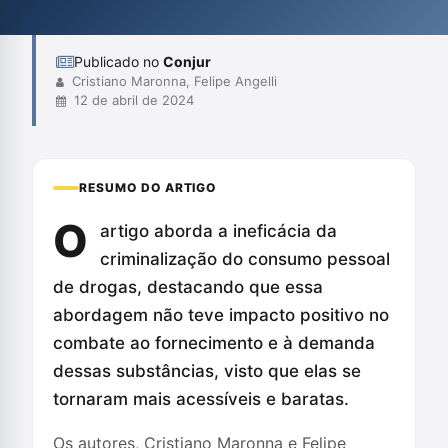
o passado e o presente do presidente do Senado, Rodrigo
Pacheco, que antes defendia uma ab...
Publicado no
Conjur
Cristiano Maronna, Felipe Angelli
12 de abril de 2024
RESUMO DO ARTIGO
O
artigo aborda a ineficácia da
criminalização do consumo pessoal
de drogas, destacando que essa
abordagem não teve impacto positivo no
combate ao fornecimento e à demanda
dessas substâncias, visto que elas se
tornaram mais acessíveis e baratas.
Os autores, Cristiano Maronna e Felipe