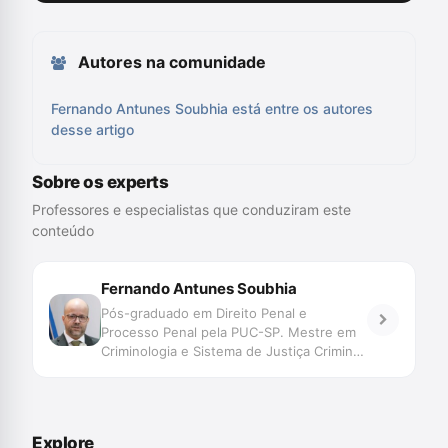
Autores na comunidade
Fernando Antunes Soubhia está entre os autores
desse artigo
Sobre os experts
Professores e especialistas que conduziram este
conteúdo
Fernando Antunes Soubhia
Pós-graduado em Direito Penal e
Processo Penal pela PUC-SP. Mestre em
Criminologia e Sistema de Justiça Criminal
pela University of London. Bolsista
Chevening 2017-2018. Defensor Público
no Estado de Mato Grosso. Vice-Diretor
da ESDEP-MT. Professor de Criminologia.
Explore