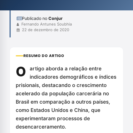
populismo penal e a relação entre desigualdade social e o
aumento das taxas de c...
Publicado no
Conjur
Fernando Antunes Soubhia
22 de dezembro de 2020
RESUMO DO ARTIGO
O
artigo aborda a relação entre
indicadores demográficos e índices
prisionais, destacando o crescimento
acelerado da população carcerária no
Brasil em comparação a outros países,
como Estados Unidos e China, que
experimentaram processos de
desencarceramento.