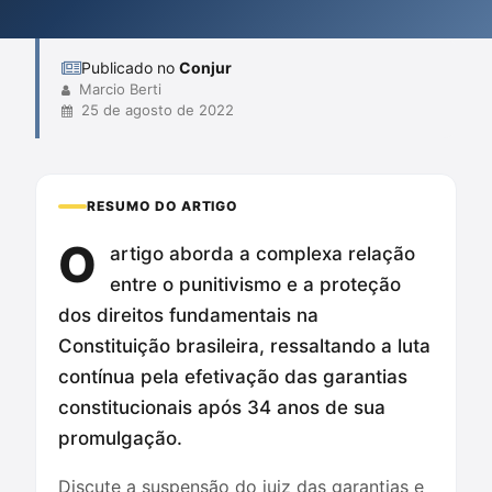
vulneráveis. Ele defende que a proteção dos direitos
fundamentais é essencial par...
Publicado no
Conjur
Marcio Berti
25 de agosto de 2022
RESUMO DO ARTIGO
O
artigo aborda a complexa relação
entre o punitivismo e a proteção
dos direitos fundamentais na
Constituição brasileira, ressaltando a luta
contínua pela efetivação das garantias
constitucionais após 34 anos de sua
promulgação.
Discute a suspensão do juiz das garantias e