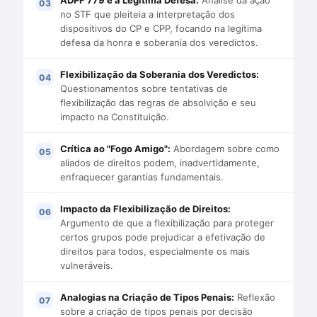
ADPF 779 e a Legítima Defesa:
Análise da ação
no STF que pleiteia a interpretação dos
dispositivos do CP e CPP, focando na legítima
defesa da honra e soberania dos veredictos.
Flexibilização da Soberania dos Veredictos:
Questionamentos sobre tentativas de
flexibilização das regras de absolvição e seu
impacto na Constituição.
Crítica ao "Fogo Amigo":
Abordagem sobre como
aliados de direitos podem, inadvertidamente,
enfraquecer garantias fundamentais.
Impacto da Flexibilização de Direitos:
Argumento de que a flexibilização para proteger
certos grupos pode prejudicar a efetivação de
direitos para todos, especialmente os mais
vulneráveis.
Analogias na Criação de Tipos Penais:
Reflexão
sobre a criação de tipos penais por decisão