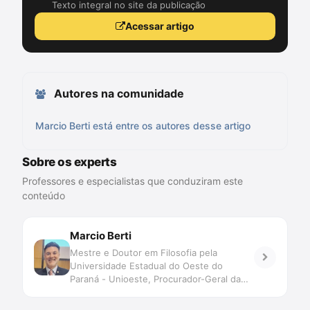
Texto integral no site da publicação
Acessar artigo
Autores na comunidade
Marcio Berti está entre os autores desse artigo
Sobre os experts
Professores e especialistas que conduziram este
conteúdo
Marcio Berti
Mestre e Doutor em Filosofia pela
Universidade Estadual do Oeste do
Paraná - Unioeste, Procurador-Geral da
Anacrim - Associação Nacional da
Advocacia Criminal, Professor