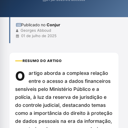
constitucionais essenciais, sugerindo que a falta de controle
judicial pode levar a abusos e à criação de práticas ilegais. A
análise reflete sobre...
Publicado no
Conjur
Georges Abboud
01 de julho de 2025
RESUMO DO ARTIGO
O
artigo aborda a complexa relação
entre o acesso a dados financeiros
sensíveis pelo Ministério Público e a
polícia, à luz da reserva de jurisdição e
do controle judicial, destacando temas
como a importância do direito à proteção
de dados pessoais na era da informação,