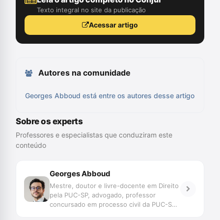
Texto integral no site da publicação
Acessar artigo
Autores na comunidade
Georges Abboud está entre os autores desse artigo
Sobre os experts
Professores e especialistas que conduziram este
conteúdo
Georges Abboud
Mestre, doutor e livre-docente em Direito
pela PUC-SP, advogado, professor
concursado em processo civil da PUC-SP
e de direito processual e constitucional