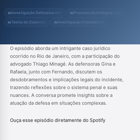
Investigação Defensiva
Processo Estratégico
90%
75%
Teoria do Caso
Investigação Criminal
65%
50%
O episódio aborda um intrigante caso jurídico
ocorrido no Rio de Janeiro, com a participação do
advogado Thiago Minagé. As defensoras Gina e
Rafaela, junto com Fernando, discutem os
desdobramentos e implicações legais do incidente,
trazendo reflexões sobre o sistema penal e suas
nuances. A conversa promete insights sobre a
atuação da defesa em situações complexas.
Ouça esse episódio diretamente do Spotify