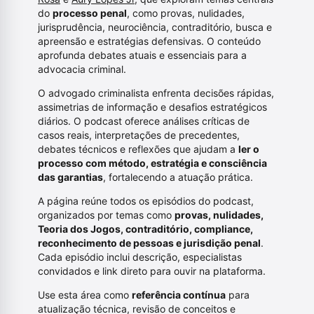
do
processo penal
, como provas, nulidades,
jurisprudência, neurociência, contraditório, busca e
apreensão e estratégias defensivas. O conteúdo
aprofunda debates atuais e essenciais para a
advocacia criminal.
O advogado criminalista enfrenta decisões rápidas,
assimetrias de informação e desafios estratégicos
diários. O podcast oferece análises críticas de
casos reais, interpretações de precedentes,
debates técnicos e reflexões que ajudam a
ler o
processo com método, estratégia e consciência
das garantias
, fortalecendo a atuação prática.
A página reúne todos os episódios do podcast,
organizados por temas como
provas, nulidades,
Teoria dos Jogos, contraditório, compliance,
reconhecimento de pessoas e jurisdição penal
.
Cada episódio inclui descrição, especialistas
convidados e link direto para ouvir na plataforma.
Use esta área como
referência contínua
para
atualização técnica, revisão de conceitos e