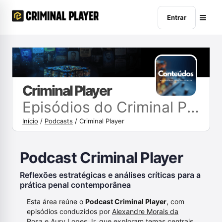
Entrar
Criminal Player
Episódios do Criminal Player
Início
/
Podcasts
/
Criminal Player
Podcast Criminal Player
Reflexões estratégicas e análises críticas para a
prática penal contemporânea
Esta área reúne o
Podcast Criminal Player
, com
episódios conduzidos por
Alexandre Morais da
Rosa
e
Aury Lopes Jr
, que exploram temas centrais