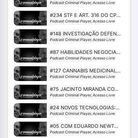
Podcast Criminal Player, Acesso Livre
#234 STF E ART. 316 DO CPP. AINDA.
Podcast Criminal Player, Acesso Livre
#148 INVESTIGAÇÃO DEFENSIVA (BRASIL E EUA)COM FERNANDA RAVAZZANO
Podcast Criminal Player, Acesso Livre
#87 HABILIDADES NEGOCIAIS NO ACORDO DE NÃO PERSECUÇÃO PENAL COM ALEXANDRE E AURY
Podcast Criminal Player, Acesso Livre
#127 CANNABIS MEDICINAL COM FABIANA IRALA
Podcast Criminal Player, Acesso Livre
#75 JACINTO MIRANDA COUTINHO E A DIGNIDADE NO PROCESSO PENAL
Podcast Criminal Player, Acesso Livre
#24 NOVOS TECNOLOGIAS: DNA COM YURI FELIX
Podcast Criminal Player, Acesso Livre
#05 COM EDUARDO NEWTON
Podcast Criminal Player, Acesso Livre