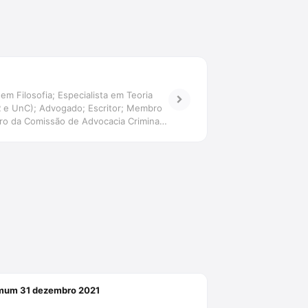
em Filosofia; Especialista em Teoria
ER e UnC); Advogado; Escritor; Membro
o da Comissão de Advocacia Criminal
comum 31 dezembro 2021