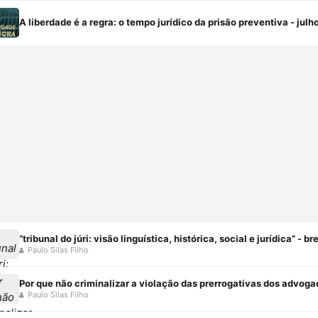
A liberdade é a regra: o tempo jurídico da prisão preventiva - jul
“tribunal do júri: visão linguística, histórica, social e jurídica” - 
Paulo Silas Filho
Por que não criminalizar a violação das prerrogativas dos advogad
Paulo Silas Filho