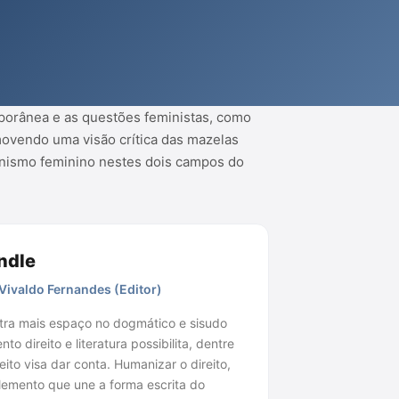
emporânea e as questões feministas, como
omovendo uma visão crítica das mazelas
onismo feminino nestes dois campos do
ndle
o Vivaldo Fernandes (Editor)
ontra mais espaço no dogmático e sisudo
 direito e literatura possibilita, dentre
to visa dar conta. Humanizar o direito,
elemento que une a forma escrita do