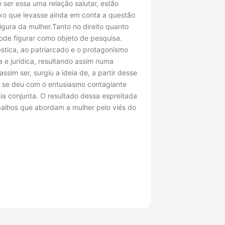
e ser essa uma relação salutar, estão
ixo que levasse ainda em conta a questão
figura da mulher.Tanto no direito quanto
pode figurar como objeto de pesquisa.
stica, ao patriarcado e o protagonismo
 e jurídica, resultando assim numa
im ser, surgiu a ideia de, a partir desse
ta se deu com o entusiasmo contagiante
ia conjunta. O resultado dessa espreitada
abalhos que abordam a mulher pelo viés do