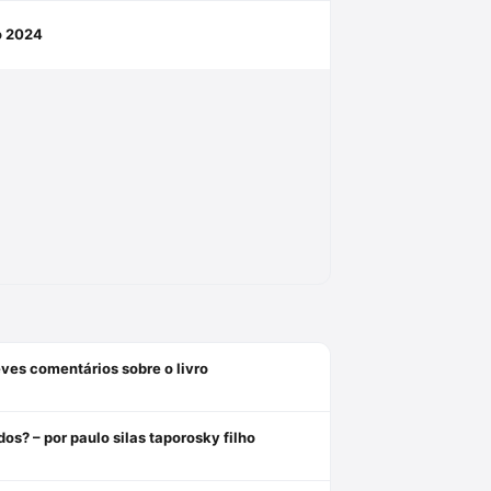
ho 2024
breves comentários sobre o livro
os? – por paulo silas taporosky filho