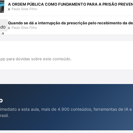
Paulo Silas Filho
Quando se dá a interrupção da prescrição pelo recebimento da den
Paulo Silas Filho
pp para dúvidas sobre este conteúdo.
o
 imediato a esta aula, mais de 4.900 conteúdos, ferramentas de IA e
asil.