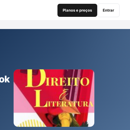
Planos e preços
Entrar
ok