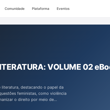
Comunidade
Plataforma
Eventos
LITERATURA: VOLUME 02 eBo
e literatura, destacando o papel da
uestões feministas, como violência
anizar o direito por meio de
o crítica das mazelas sociais. Com