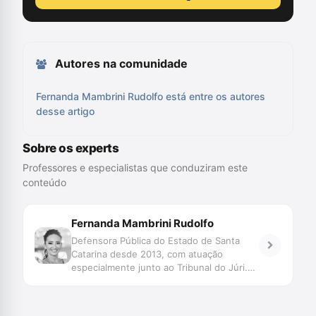
Autores na comunidade
Fernanda Mambrini Rudolfo está entre os autores
desse artigo
Sobre os experts
Professores e especialistas que conduziram este
conteúdo
Fernanda Mambrini Rudolfo
Defensora Pública do Estado de Santa
Catarina desde 2013, com atuação
especialmente junto ao Tribunal do Júri.
Bacharela, Mestra e Doutora em Direito
pela Universidade Federal de Santa
Catarina. Coordenadora Científica do