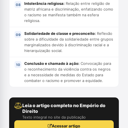
Intolerância religiosa:
Relação entre religião de
matriz africana e discriminação, enfatizando como
o racismo se manifesta também na esfera
religiosa.
Solidariedade de classe e preconceito:
Reflexão
sobre a dificuldade da solidariedade entre grupos
marginalizados devido à discriminação racial e a
hierarquização social.
Conclusão e chamado à ação:
Convocação para
o reconhecimento da violência contra os negros
e a necessidade de medidas do Estado para
combater o racismo e promover a equidade.
Leia o artigo completo no Empório do
Direito
Texto integral no site da publicação
Acessar artigo