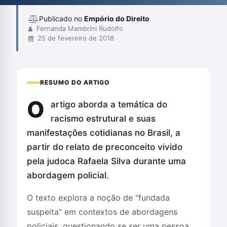
racial.
Publicado no
Empório do Direito
Fernanda Mambrini Rudolfo
25 de fevereiro de 2018
RESUMO DO ARTIGO
O
artigo aborda a temática do
racismo estrutural e suas
manifestações cotidianas no Brasil, a
partir do relato de preconceito vivido
pela judoca Rafaela Silva durante uma
abordagem policial.
O texto explora a noção de "fundada
suspeita" em contextos de abordagens
policiais, questionando se ser uma pessoa