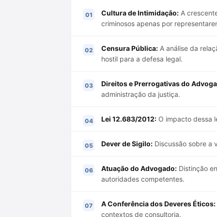
Cultura de Intimidação:
A crescente
criminosos apenas por representarem
Censura Pública:
A análise da relaç
hostil para a defesa legal.
Direitos e Prerrogativas do Advog
administração da justiça.
Lei 12.683/2012:
O impacto dessa le
Dever de Sigilo:
Discussão sobre a vi
Atuação do Advogado:
Distinção en
autoridades competentes.
A Conferência dos Deveres Éticos:
contextos de consultoria.