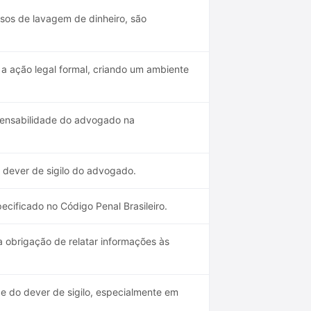
os de lavagem de dinheiro, são
 a ação legal formal, criando um ambiente
spensabilidade do advogado na
o dever de sigilo do advogado.
ecificado no Código Penal Brasileiro.
a obrigação de relatar informações às
e do dever de sigilo, especialmente em