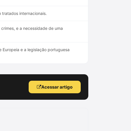
tratados internacionais.
 crimes, e a necessidade de uma
e Europeia e a legislação portuguesa
Acessar artigo