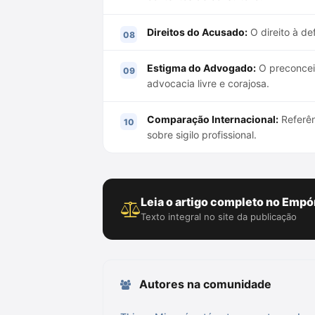
Direitos do Acusado:
O direito à de
Estigma do Advogado:
O preconcei
advocacia livre e corajosa.
Comparação Internacional:
Referên
sobre sigilo profissional.
Leia o artigo completo no Empór
Texto integral no site da publicação
Autores na comunidade