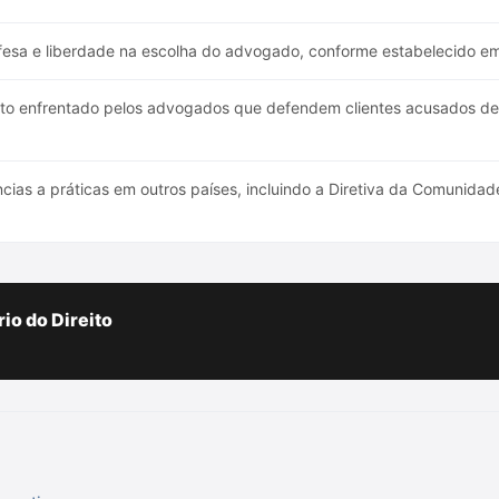
fesa e liberdade na escolha do advogado, conforme estabelecido em 
to enfrentado pelos advogados que defendem clientes acusados de
cias a práticas em outros países, incluindo a Diretiva da Comunidad
io do Direito