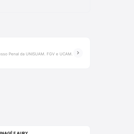
rocesso Penal da UNISUAM. FGV e UCAM.
INAGÉ E AURY