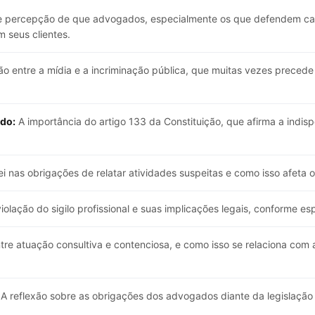
 percepção de que advogados, especialmente os que defendem cas
 seus clientes.
ão entre a mídia e a incriminação pública, que muitas vezes precede
ado:
A importância do artigo 133 da Constituição, que afirma a indi
i nas obrigações de relatar atividades suspeitas e como isso afeta 
olação do sigilo profissional e suas implicações legais, conforme esp
tre atuação consultiva e contenciosa, e como isso se relaciona com 
A reflexão sobre as obrigações dos advogados diante da legislação 