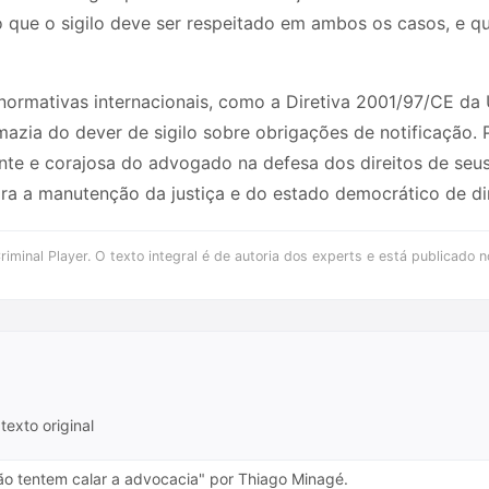
que o sigilo deve ser respeitado em ambos os casos, e que
normativas internacionais, como a Diretiva 2001/97/CE da 
zia do dever de sigilo sobre obrigações de notificação. Po
te e corajosa do advogado na defesa dos direitos de seus 
ara a manutenção da justiça e do estado democrático de dir
iminal Player. O texto integral é de autoria dos experts e está publicado n
texto original
Não tentem calar a advocacia" por Thiago Minagé.