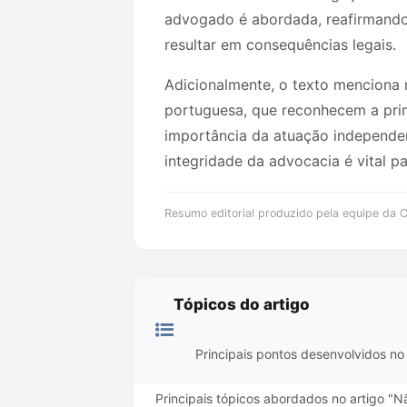
advogado é abordada, reafirmando 
resultar em consequências legais.
Adicionalmente, o texto menciona 
portuguesa, que reconhecem a prima
importância da atuação independen
integridade da advocacia é vital p
Resumo editorial produzido pela equipe da Cr
Tópicos do artigo
Principais pontos desenvolvidos no 
Principais tópicos abordados no artigo "