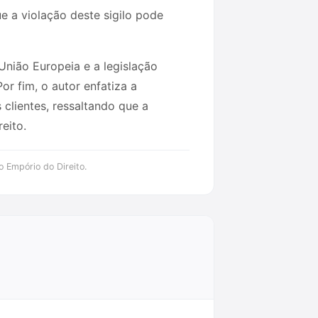
 a violação deste sigilo pode
União Europeia e a legislação
r fim, o autor enfatiza a
clientes, ressaltando que a
eito.
o Empório do Direito.