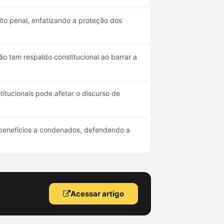
eito penal, enfatizando a proteção dos
o tem respaldo constitucional ao barrar a
tucionais pode afetar o discurso de
 benefícios a condenados, defendendo a
Acessar artigo