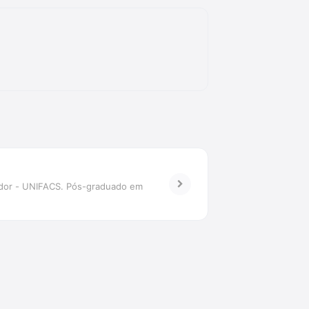
vador - UNIFACS. Pós-graduado em