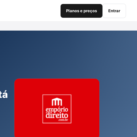
Planos e preços
Entrar
tá