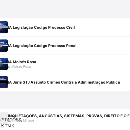
IA Legislação Código Processo Civil
IA Legislação Código Processo Penal
IA Moisés Rosa
Moisés Rosa
IA Juris STJ Assunto Crimes Contra a Administração Pública
Thiago Minagé