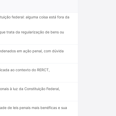
ituição federal: alguma coisa está fora da
que trata da regularização de bens ou
condenados em ação penal, com dúvida
licada ao contexto do RERCT,
nais à luz da Constituição Federal,
idade de leis penais mais benéficas e sua