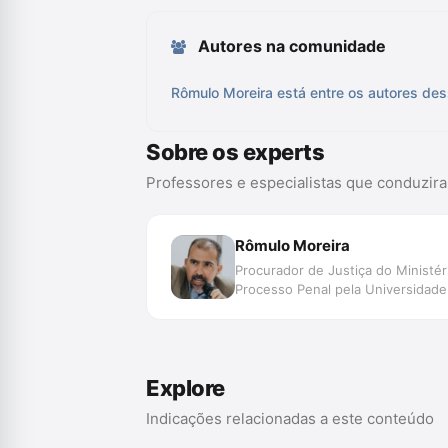
Autores na comunidade
Rômulo Moreira está entre os autores des
Sobre os experts
Professores e especialistas que conduzir
Rômulo Moreira
Procurador de Justiça do Ministé
Processo Penal pela Universidade
Explore
Indicações relacionadas a este conteúdo