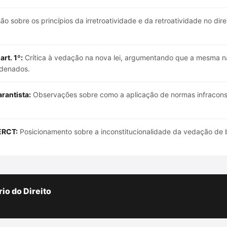
o sobre os princípios da irretroatividade e da retroatividade no dir
rt. 1º:
Crítica à vedação na nova lei, argumentando que a mesma nã
ndenados.
rantista:
Observações sobre como a aplicação de normas infraconsti
ERCT:
Posicionamento sobre a inconstitucionalidade da vedação de
io do Direito