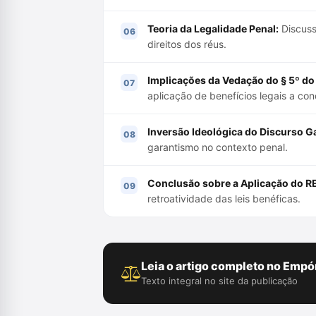
Teoria da Legalidade Penal:
Discussã
direitos dos réus.
Implicações da Vedação do § 5º do a
aplicação de benefícios legais a co
Inversão Ideológica do Discurso Ga
garantismo no contexto penal.
Conclusão sobre a Aplicação do R
retroatividade das leis benéficas.
Leia o artigo completo no Empór
Texto integral no site da publicação