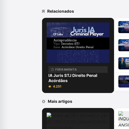
Relacionados
FERRAMENTA
IA Juris STJ Direito Penal
Acórdãos
4.251
Mais artigos