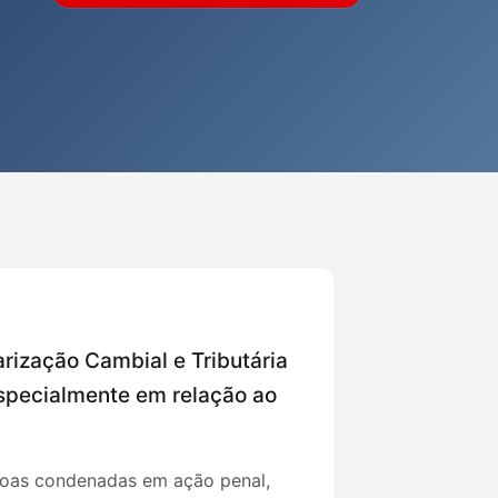
arização Cambial e Tributária
especialmente em relação ao
ssoas condenadas em ação penal,