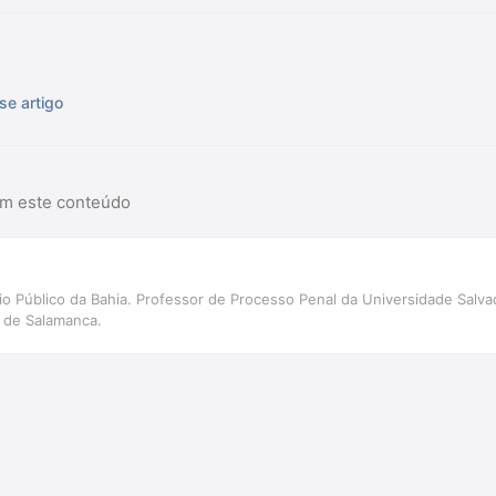
se artigo
am este conteúdo
rio Público da Bahia. Professor de Processo Penal da Universidade Sal
 de Salamanca.