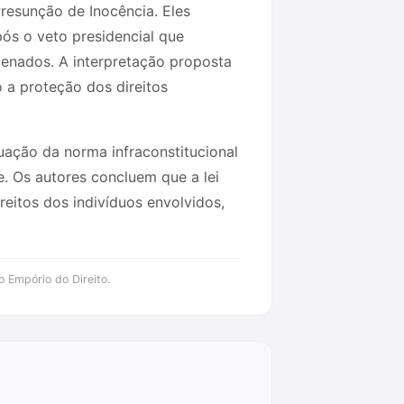
resunção de Inocência. Eles
ós o veto presidencial que
denados. A interpretação proposta
 a proteção dos direitos
quação da norma infraconstitucional
e. Os autores concluem que a lei
eitos dos indivíduos envolvidos,
o Empório do Direito.