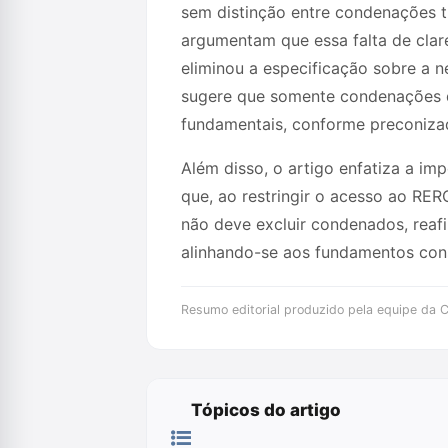
sem distinção entre condenações tr
argumentam que essa falta de clar
eliminou a especificação sobre a 
sugere que somente condenações de
fundamentais, conforme preconizado
Além disso, o artigo enfatiza a im
que, ao restringir o acesso ao RERC
não deve excluir condenados, reafi
alinhando-se aos fundamentos cons
Resumo editorial produzido pela equipe da Cr
Tópicos do artigo