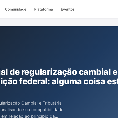
Comunidade
Plataforma
Eventos
al de regularização cambial e
uição federal: alguma coisa es
larização Cambial e Tributária
, analisando sua compatibilidade
 em relação ao princípio da