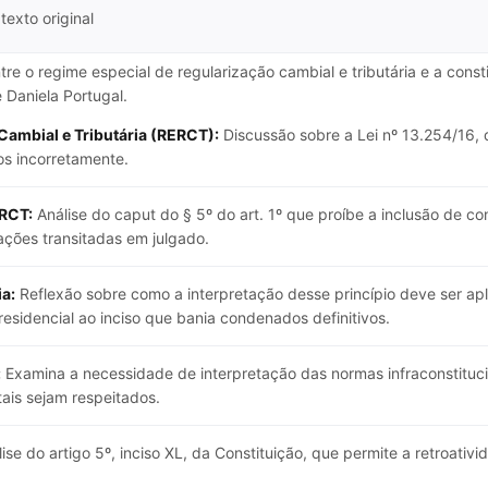
texto original
tre o regime especial de regularização cambial e tributária e a const
Daniela Portugal.
Cambial e Tributária (RERCT):
Discussão sobre a Lei nº 13.254/16, 
os incorretamente.
ERCT:
Análise do caput do § 5º do art. 1º que proíbe a inclusão de 
ações transitadas em julgado.
a:
Reflexão sobre como a interpretação desse princípio deve ser ap
esidencial ao inciso que bania condenados definitivos.
:
Examina a necessidade de interpretação das normas infraconstitucio
ais sejam respeitados.
ise do artigo 5º, inciso XL, da Constituição, que permite a retroativ