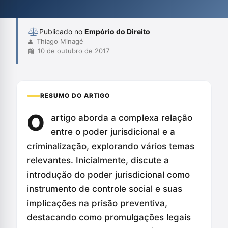
reflexão crítica sobre a função do sistema penal e a
necessidade de uma ab...
Publicado no
Empório do Direito
Thiago Minagé
10 de outubro de 2017
RESUMO DO ARTIGO
O
artigo aborda a complexa relação
entre o poder jurisdicional e a
criminalização, explorando vários temas
relevantes. Inicialmente, discute a
introdução do poder jurisdicional como
instrumento de controle social e suas
implicações na prisão preventiva,
destacando como promulgações legais