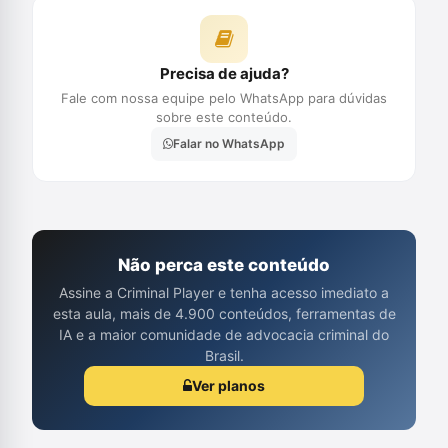
Precisa de ajuda?
Fale com nossa equipe pelo WhatsApp para dúvidas
sobre este conteúdo.
Falar no WhatsApp
Não perca este conteúdo
Assine a Criminal Player e tenha acesso imediato a
esta aula, mais de 4.900 conteúdos, ferramentas de
IA e a maior comunidade de advocacia criminal do
Brasil.
Ver planos