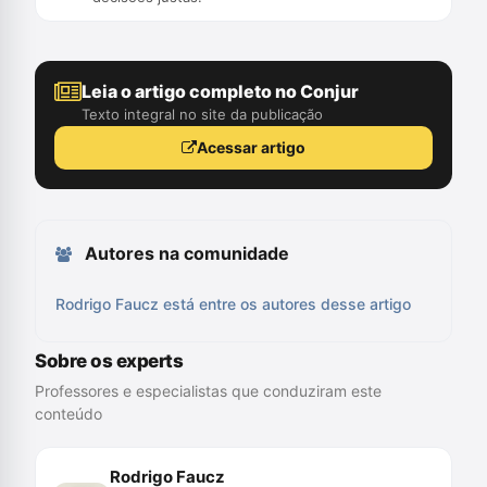
Leia o artigo completo no Conjur
Texto integral no site da publicação
Acessar artigo
Autores na comunidade
Rodrigo Faucz está entre os autores desse artigo
Sobre os experts
Professores e especialistas que conduziram este
conteúdo
Rodrigo Faucz