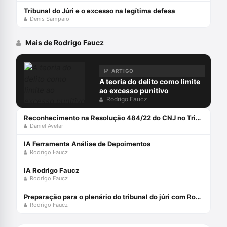
Tribunal do Júri e o excesso na legítima defesa
Denis Sampaio
Mais de Rodrigo Faucz
ARTIGO
A teoria do delito como limite
ao excesso punitivo
Rodrigo Faucz
Reconhecimento na Resolução 484/22 do CNJ no Tribunal do Júri
Daniel Avelar
IA Ferramenta Análise de Depoimentos
Rodrigo Faucz
IA Rodrigo Faucz
Rodrigo Faucz
Preparação para o plenário do tribunal do júri com Rodrigo Faucz
Rodrigo Faucz