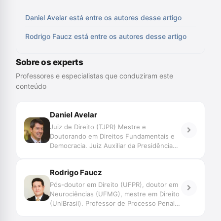
Daniel Avelar está entre os autores desse artigo
Rodrigo Faucz está entre os autores desse artigo
Sobre os experts
Professores e especialistas que conduziram este
conteúdo
Daniel Avelar
Juiz de Direito (TJPR) Mestre e
Doutorando em Direitos Fundamentais e
Democracia. Juiz Auxiliar da Presidência
do CNJ.
Rodrigo Faucz
Pós-doutor em Direito (UFPR), doutor em
Neurociências (UFMG), mestre em Direito
(UniBrasil). Professor de Processo Penal e
coordenador da pós-graduação em