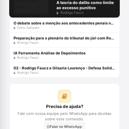
A teoria do delito como limite
ao excesso punitivo
Rodrigo Faucz
O debate sobre a menção aos antecedentes penais no júri
Denis Sampaio
Preparação para o plenário do tribunal do júri com Rodrigo Faucz
Rodrigo Faucz
IA Ferramenta Análise de Depoimentos
Rodrigo Faucz
02 - Rodrigo Faucz e Gilsaria Lourenço - Defesa Solidária
Rodrigo Faucz
Precisa de ajuda?
Fale com nossa equipe pelo WhatsApp para dúvidas
sobre este conteúdo.
Falar no WhatsApp