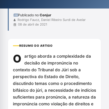
acusado. Por fim, o texto sugere a necessidade de reformulação
das práticas j...
Publicado no
Conjur
Rodrigo Faucz, Daniel Ribeiro Surdi de Avelar
08 de abril de 2021
RESUMO DO ARTIGO
O
artigo aborda a complexidade da
decisão de impronúncia no
contexto do Tribunal do Júri sob a
perspectiva do Estado de Direito,
discutindo temas como o procedimento
bifásico do júri, a necessidade de indícios
suficientes para pronúncia, a natureza da
impronúncia como violação de direitos e