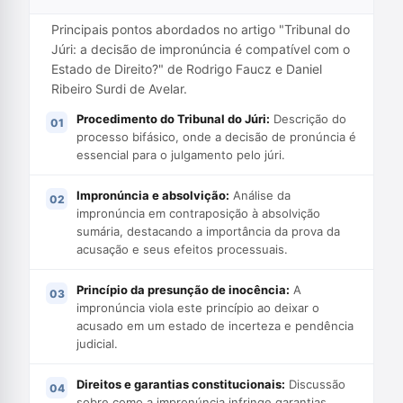
Principais pontos abordados no artigo "Tribunal do
Júri: a decisão de impronúncia é compatível com o
Estado de Direito?" de Rodrigo Faucz e Daniel
Ribeiro Surdi de Avelar.
Procedimento do Tribunal do Júri:
Descrição do
processo bifásico, onde a decisão de pronúncia é
essencial para o julgamento pelo júri.
Impronúncia e absolvição:
Análise da
impronúncia em contraposição à absolvição
sumária, destacando a importância da prova da
acusação e seus efeitos processuais.
Princípio da presunção de inocência:
A
impronúncia viola este princípio ao deixar o
acusado em um estado de incerteza e pendência
judicial.
Direitos e garantias constitucionais:
Discussão
sobre como a impronúncia infringe garantias