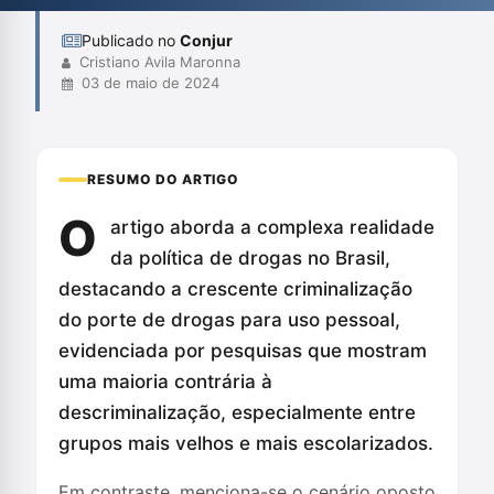
sobre a cannab...
Publicado no
Conjur
Cristiano Avila Maronna
03 de maio de 2024
RESUMO DO ARTIGO
O
artigo aborda a complexa realidade
da política de drogas no Brasil,
destacando a crescente criminalização
do porte de drogas para uso pessoal,
evidenciada por pesquisas que mostram
uma maioria contrária à
descriminalização, especialmente entre
grupos mais velhos e mais escolarizados.
Em contraste, menciona-se o cenário oposto