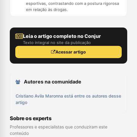
esportivas, contrastando com a postura rigorosa
em relação às drogas.
Leia o artigo completo no Conjur
Texto integral no site da publicação
Acessar artigo
Autores na comunidade
Cristiano Avila Maronna está entre os autores desse
artigo
Sobre os experts
Professores e especialistas que conduziram este
conteúdo