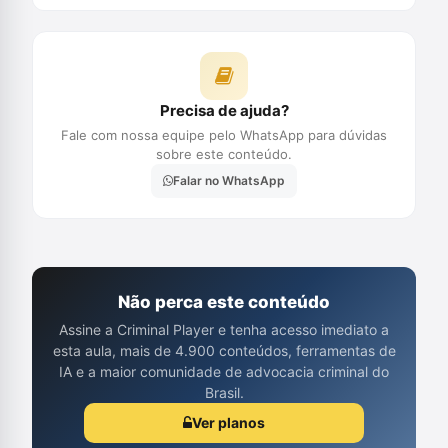
Precisa de ajuda?
Fale com nossa equipe pelo WhatsApp para dúvidas
sobre este conteúdo.
Falar no WhatsApp
Não perca este conteúdo
Assine a Criminal Player e tenha acesso imediato a
esta aula, mais de 4.900 conteúdos, ferramentas de
IA e a maior comunidade de advocacia criminal do
Brasil.
Ver planos