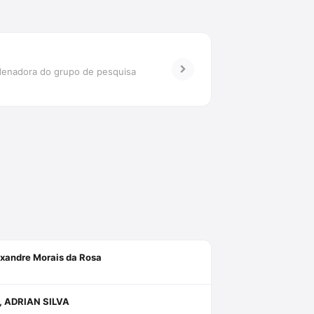
ordenadora do grupo de pesquisa
exandre Morais da Rosa
 ADRIAN SILVA