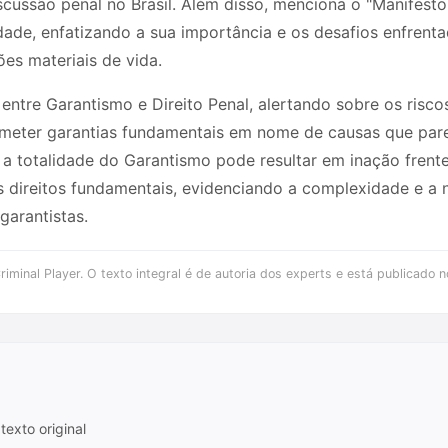
cussão penal no Brasil. Além disso, menciona o "Manifesto 
ldade, enfatizando a sua importância e os desafios enfrenta
ões materiais de vida.
entre Garantismo e Direito Penal, alertando sobre os ris
meter garantias fundamentais em nome de causas que pare
a totalidade do Garantismo pode resultar em inação frente
direitos fundamentais, evidenciando a complexidade e a
garantistas.
iminal Player. O texto integral é de autoria dos experts e está publicado n
texto original