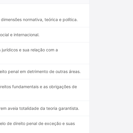
dimensões normativa, teórica e política.
cial e internacional.
jurídicos e sua relação com a
reito penal em detrimento de outras áreas.
reitos fundamentais e as obrigações de
m aveia totalidade da teoria garantista.
lo de direito penal de exceção e suas