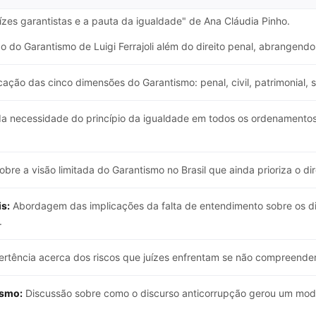
uízes garantistas e a pauta da igualdade" de Ana Cláudia Pinho.
 do Garantismo de Luigi Ferrajoli além do direito penal, abrangendo 
cação das cinco dimensões do Garantismo: penal, civil, patrimonial, so
da necessidade do princípio da igualdade em todos os ordenamentos 
bre a visão limitada do Garantismo no Brasil que ainda prioriza o di
s:
Abordagem das implicações da falta de entendimento sobre os di
.
rtência acerca dos riscos que juízes enfrentam se não compreendere
ismo:
Discussão sobre como o discurso anticorrupção gerou um mode