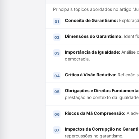
Principais tópicos abordados no artigo "J
Conceito de Garantismo:
Exploração
Dimensões do Garantismo:
Identifi
Importância da Igualdade:
Análise 
democracia.
Crítica à Visão Redutiva:
Reflexão so
Obrigações e Direitos Fundamentai
prestação no contexto da igualdade
Riscos da Má Compreensão:
A adve
Impactos da Corrupção no Garant
repercussões no garantismo.