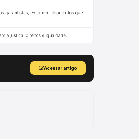
as garantistas, evitando julgamentos que
m a justiça, direitos e igualdade.
Acessar artigo