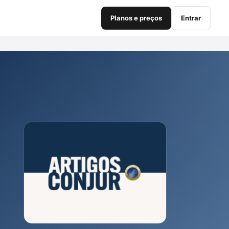
Planos e preços
Entrar