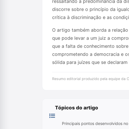
ressaltando a predominância da dis
discorre sobre o princípio da igua
crítica à discriminação e as condiç
O artigo também aborda a relação 
que pode levar a um juiz a compro
que a falta de conhecimento sobre 
comprometendo a democracia e os 
sólida para juízes que se declaram 
Resumo editorial produzido pela equipe da Cr
Tópicos do artigo
Principais pontos desenvolvidos no 