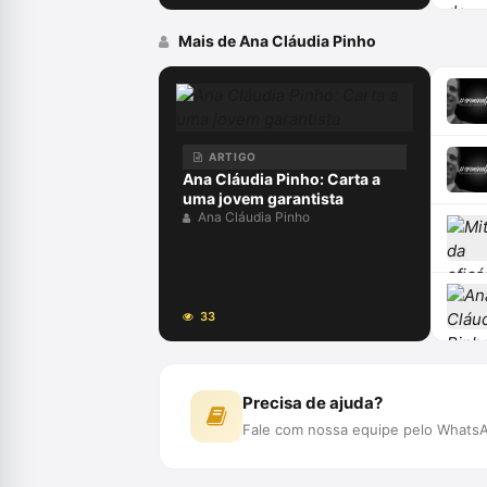
Mais de Ana Cláudia Pinho
ARTIGO
Ana Cláudia Pinho: Carta a
uma jovem garantista
Ana Cláudia Pinho
33
Precisa de ajuda?
Fale com nossa equipe pelo WhatsA