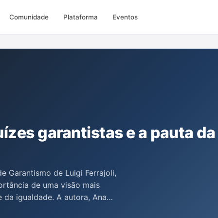
Comunidade
Plataforma
Eventos
ízes garantistas e a pauta da
 Garantismo de Luigi Ferrajoli,
ortância de uma visão mais
 da igualdade. A autora, Ana
juízes garantistas deve incluir o