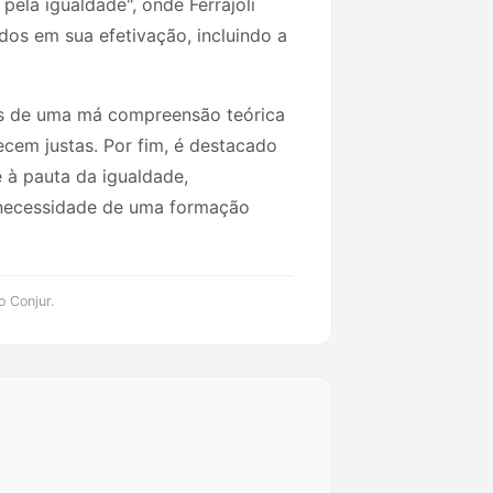
pela igualdade", onde Ferrajoli
dos em sua efetivação, incluindo a
cos de uma má compreensão teórica
cem justas. Por fim, é destacado
 à pauta da igualdade,
 necessidade de uma formação
o Conjur.