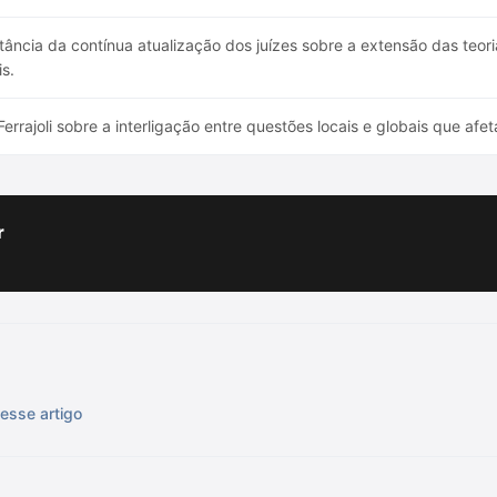
ância da contínua atualização dos juízes sobre a extensão das teori
s.
rajoli sobre a interligação entre questões locais e globais que afeta
r
esse artigo