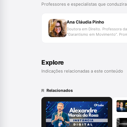
Professores e especialistas que conduzir
Ana Cláudia Pinho
Doutora em Direito. Professora da
“Garantismo em Movimento”. Prom
Explore
Indicações relacionadas a este conteúdo
Relacionados