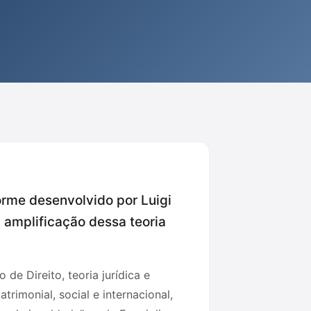
orme desenvolvido por Luigi
a amplificação dessa teoria
e Direito, teoria jurídica e
atrimonial, social e internacional,