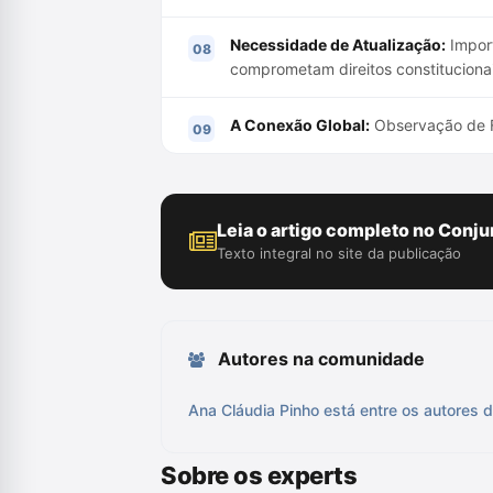
Necessidade de Atualização:
Import
comprometam direitos constitucionai
A Conexão Global:
Observação de Fer
Leia o artigo completo no Conju
Texto integral no site da publicação
Autores na comunidade
Ana Cláudia Pinho está entre os autores d
Sobre os experts