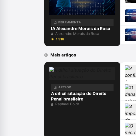
FERRAMENTA
IA Alexandre Morais da Rosa
Alexandre Morais da Rosa
1.916
Mais artigos
ARTIGO
A difícil situação do Direito
Penal brasileiro
Raphael Boldt