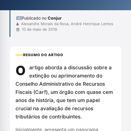
quase 100 anos, defendem um modelo que combine inovação
tecnológica com estrutura e...
Publicado no
Conjur
Alexandre Morais da Rosa, André Henrique Lemos
10 de maio de 2019
RESUMO DO ARTIGO
O
artigo aborda a discussão sobre a
extinção ou aprimoramento do
Conselho Administrativo de Recursos
Fiscais (Carf), um órgão com quase cem
anos de história, que tem um papel
crucial na avaliação de recursos
tributários de contribuintes.
Inicialmente, apresenta um panorama