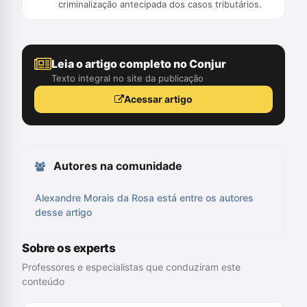
criminalização antecipada dos casos tributários.
Leia o artigo completo no Conjur
Texto integral no site da publicação
Acessar artigo
Autores na comunidade
Alexandre Morais da Rosa está entre os autores
desse artigo
Sobre os experts
Professores e especialistas que conduziram este
conteúdo