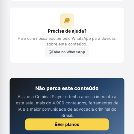
Precisa de ajuda?
Fale com nossa equipe pelo WhatsApp para dúvidas
sobre este conteúdo.
Falar no WhatsApp
Não perca este conteúdo
Assine a Criminal Player e tenha acesso imediato a
esta aula, mais de 4.900 conteúdos, ferramentas de
IA e a maior comunidade de advocacia criminal do
Brasil.
Ver planos