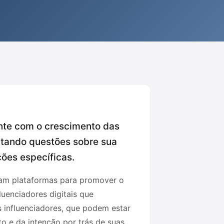
ente com o crescimento das
tando questões sobre sua
ções específicas.
nam plataformas para promover o
uenciadores digitais que
 influenciadores, que podem estar
o e da intenção por trás de suas