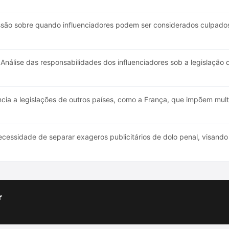
são sobre quando influenciadores podem ser considerados culpados,
Análise das responsabilidades dos influenciadores sob a legislação
cia a legislações de outros países, como a França, que impõem mul
cessidade de separar exageros publicitários de dolo penal, visand
r