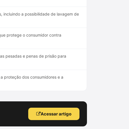
 incluindo a possibilidade de lavagem de
 que protege o consumidor contra
tas pesadas e penas de prisão para
o a proteção dos consumidores e a
Acessar artigo