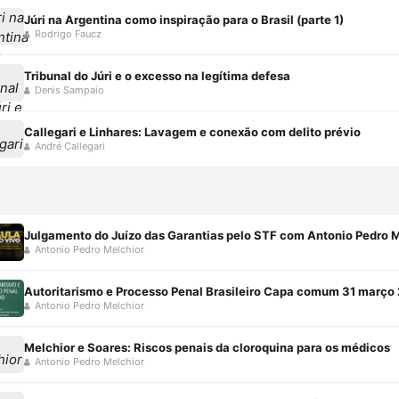
Júri na Argentina como inspiração para o Brasil (parte 1)
Rodrigo Faucz
Tribunal do Júri e o excesso na legítima defesa
Denis Sampaio
Callegari e Linhares: Lavagem e conexão com delito prévio
André Callegari
Julgamento do Juízo das Garantias pelo STF com Antonio Pedro 
Antonio Pedro Melchior
Autoritarismo e Processo Penal Brasileiro Capa comum 31 março
Antonio Pedro Melchior
Melchior e Soares: Riscos penais da cloroquina para os médicos
Antonio Pedro Melchior