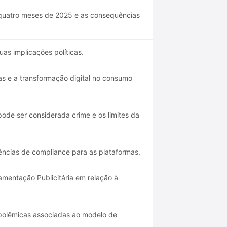
 quatro meses de 2025 e as consequências
as implicações políticas.
as e a transformação digital no consumo
ode ser considerada crime e os limites da
ências de compliance para as plataformas.
amentação Publicitária em relação à
polêmicas associadas ao modelo de