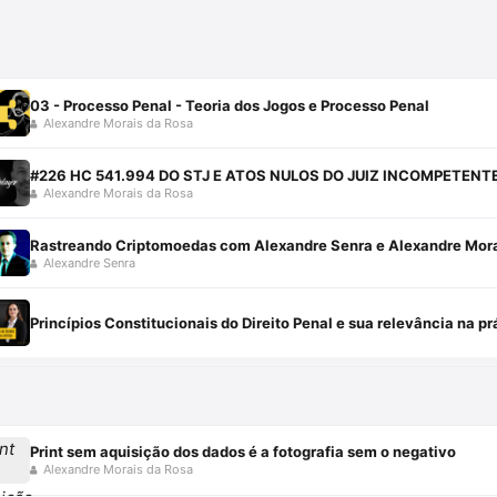
03 - Processo Penal - Teoria dos Jogos e Processo Penal
Alexandre Morais da Rosa
#226 HC 541.994 DO STJ E ATOS NULOS DO JUIZ INCOMPETENT
Alexandre Morais da Rosa
Rastreando Criptomoedas com Alexandre Senra e Alexandre Mora
Alexandre Senra
Princípios Constitucionais do Direito Penal e sua relevância na pr
Print sem aquisição dos dados é a fotografia sem o negativo
Alexandre Morais da Rosa