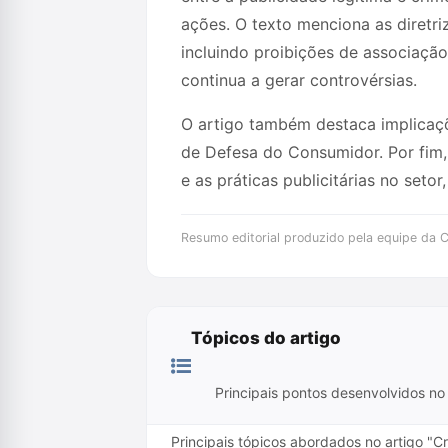
ações. O texto menciona as diretri
incluindo proibições de associaçã
continua a gerar controvérsias.
O artigo também destaca implicaç
de Defesa do Consumidor. Por fim,
e as práticas publicitárias no set
Resumo editorial produzido pela equipe da Cr
Tópicos do artigo
Principais pontos desenvolvidos no 
Principais tópicos abordados no artigo "C