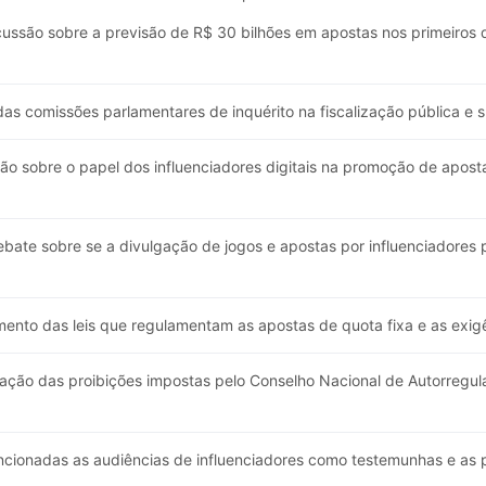
ussão sobre a previsão de R$ 30 bilhões em apostas nos primeiros
as comissões parlamentares de inquérito na fiscalização pública e su
ão sobre o papel dos influenciadores digitais na promoção de apost
bate sobre se a divulgação de jogos e apostas por influenciadores p
ento das leis que regulamentam as apostas de quota fixa e as exig
ação das proibições impostas pelo Conselho Nacional de Autorregul
cionadas as audiências de influenciadores como testemunhas e as 