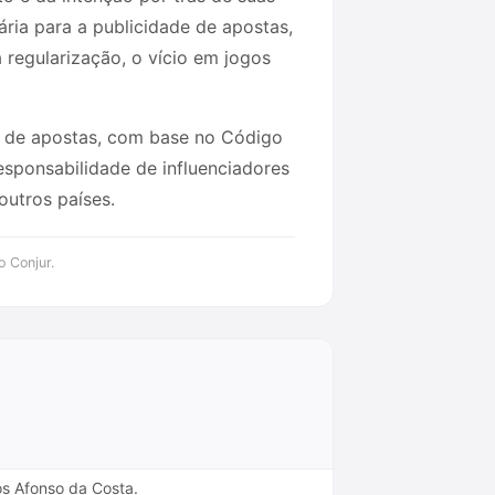
ria para a publicidade de apostas,
 regularização, o vício em jogos
s de apostas, com base no Código
sponsabilidade de influenciadores
outros países.
o Conjur.
os Afonso da Costa.