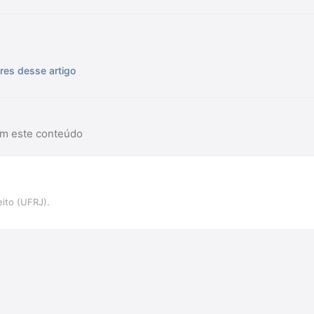
res desse artigo
am este conteúdo
ito (UFRJ).