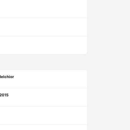
Melchior
 2015