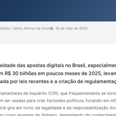
 r...
lchior, Carlos Afonso da Costa
30 de maio de 2025
xidade das apostas digitais no Brasil, especialm
m R$ 30 bilhões em poucos meses de 2025, levan
nada por leis recentes e a criação de regulamenta
lamentares de Inquérito (CPI), que frequentemente se tor
er usadas para criar factoides políticos, focando em infl
al gira em torno da legalidade e da responsabilização dos
imes como lavagem de dinheiro, dependendo do conheciment