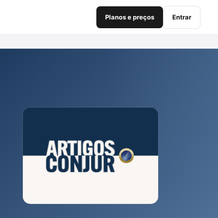
Planos e preços
Entrar