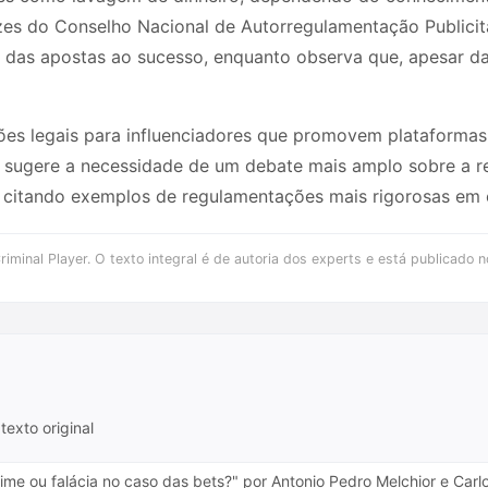
zes do Conselho Nacional de Autorregulamentação Publicitá
o das apostas ao sucesso, enquanto observa que, apesar da
ões legais para influenciadores que promovem plataforma
 sugere a necessidade de um debate mais amplo sobre a re
or, citando exemplos de regulamentações mais rigorosas em 
iminal Player. O texto integral é de autoria dos experts e está publicado n
texto original
rime ou falácia no caso das bets?" por Antonio Pedro Melchior e Carl