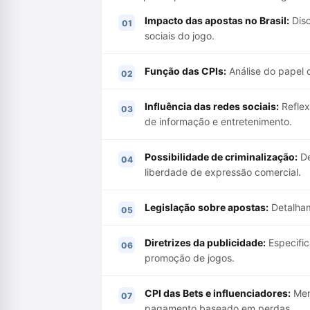
Impacto das apostas no Brasil:
Disc
sociais do jogo.
Função das CPIs:
Análise do papel d
Influência das redes sociais:
Reflex
de informação e entretenimento.
Possibilidade de criminalização:
De
liberdade de expressão comercial.
Legislação sobre apostas:
Detalham
Diretrizes da publicidade:
Especific
promoção de jogos.
CPI das Bets e influenciadores:
Men
pagamento baseado em perdas.