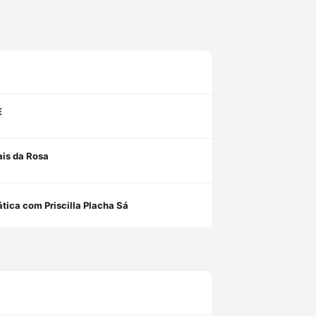
E
is da Rosa
ática com Priscilla Placha Sá