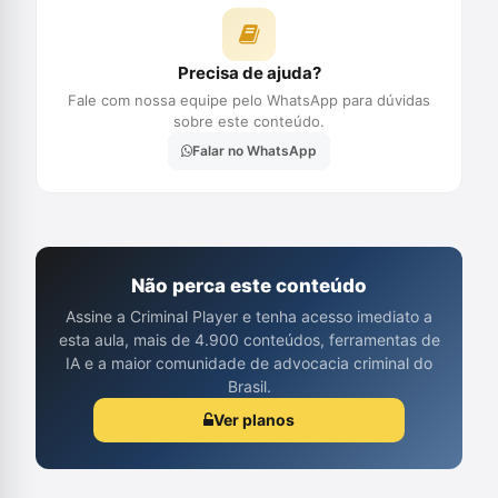
Precisa de ajuda?
Fale com nossa equipe pelo WhatsApp para dúvidas
sobre este conteúdo.
Falar no WhatsApp
Não perca este conteúdo
Assine a Criminal Player e tenha acesso imediato a
esta aula, mais de 4.900 conteúdos, ferramentas de
IA e a maior comunidade de advocacia criminal do
Brasil.
Ver planos