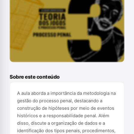
Conteúdo exclusivo para assinantes
Sobre este conteúdo
A aula aborda a importância da metodologia na
gestão do processo penal, destacando a
construção de hipóteses por meio de eventos
históricos e a responsabilidade penal. Além
disso, discute a organização de dados e a
identificação dos tipos penais, procedimentos,