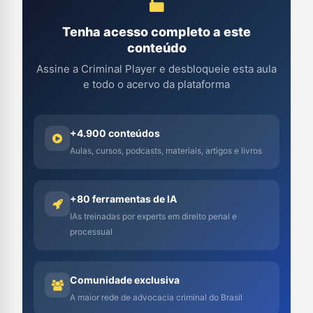
Tenha acesso completo a este
conteúdo
Assine a Criminal Player e desbloqueie esta aula
e todo o acervo da plataforma
+4.900 conteúdos
Aulas, cursos, podcasts, materiais, artigos e livros
+80 ferramentas de IA
IAs treinadas por experts em direito penal e
processual
Comunidade exclusiva
A maior rede de advocacia criminal do Brasil