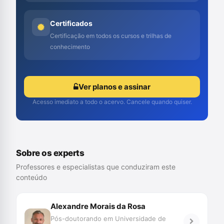
Certificados
Certificação em todos os cursos e trilhas de
conhecimento
Ver planos e assinar
Acesso imediato a todo o acervo. Cancele quando quiser.
Sobre os experts
Professores e especialistas que conduziram este
conteúdo
Alexandre Morais da Rosa
Pós-doutorando em Universidade de