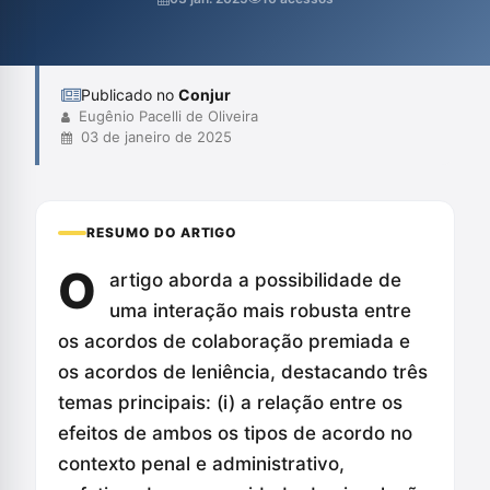
aspecto central e a repercussão das sanções no âmbito penal e
administrativo. A defesa da legitimidade do MP, além de sua
privatividade em matéria penal...
Publicado no
Conjur
Eugênio Pacelli de Oliveira
03 de janeiro de 2025
RESUMO DO ARTIGO
O
artigo aborda a possibilidade de
uma interação mais robusta entre
os acordos de colaboração premiada e
os acordos de leniência, destacando três
temas principais: (i) a relação entre os
efeitos de ambos os tipos de acordo no
contexto penal e administrativo,