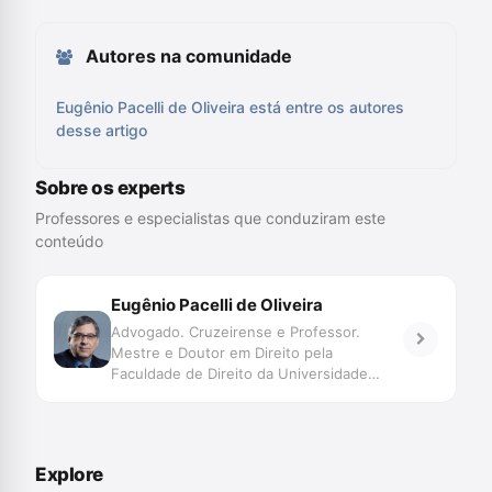
Autores na comunidade
Eugênio Pacelli de Oliveira está entre os autores
desse artigo
Sobre os experts
Professores e especialistas que conduziram este
conteúdo
Eugênio Pacelli de Oliveira
Advogado. Cruzeirense e Professor.
Mestre e Doutor em Direito pela
Faculdade de Direito da Universidade
Federal de Minas Gerais (UFMG). Foi
Procurador do Estado de Minas Geras,
Procurador Regional da República em Belo
Horizonte e Procurador Regional da
Explore
República no Distrito Federal.