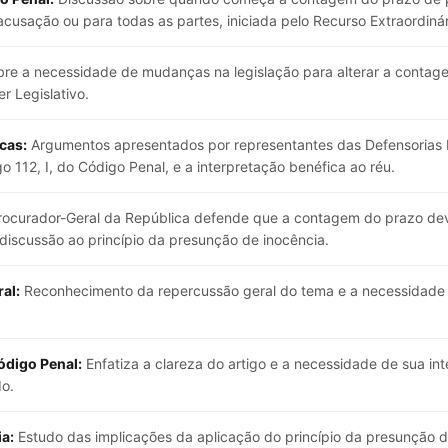
 acusação ou para todas as partes, iniciada pelo Recurso Extraordin
re a necessidade de mudanças na legislação para alterar a contage
r Legislativo.
cas:
Argumentos apresentados por representantes das Defensorias 
go 112, I, do Código Penal, e a interpretação benéfica ao réu.
ocurador-Geral da República defende que a contagem do prazo dev
discussão ao princípio da presunção de inocência.
al:
Reconhecimento da repercussão geral do tema e a necessidade 
Código Penal:
Enfatiza a clareza do artigo e a necessidade de sua inte
do.
a:
Estudo das implicações da aplicação do princípio da presunção d