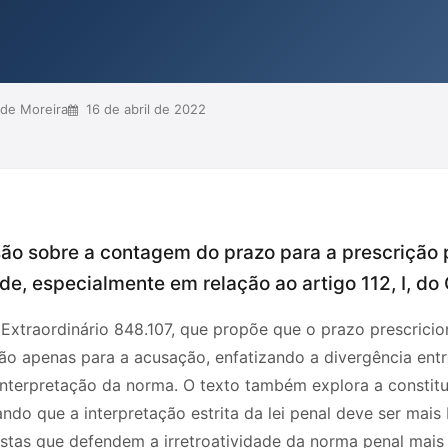
s Toffoli, dest...
de Moreira
16 de abril de 2022
são sobre a contagem do prazo para a prescrição
ade, especialmente em relação ao artigo 112, I, do
 Extraordinário 848.107, que propõe que o prazo prescricion
ão apenas para a acusação, enfatizando a divergência entr
 interpretação da norma. O texto também explora a constitu
do que a interpretação estrita da lei penal deve ser mais 
ristas que defendem a irretroatividade da norma penal mais