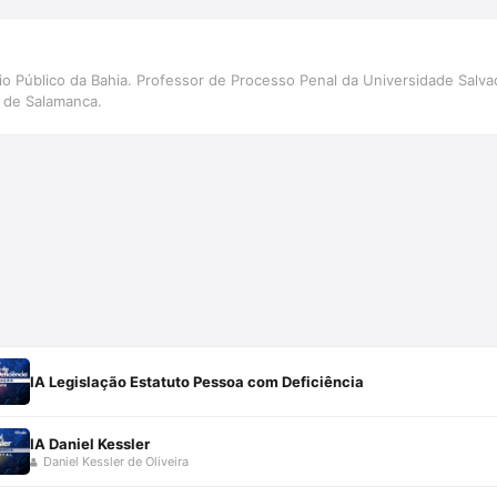
rio Público da Bahia. Professor de Processo Penal da Universidade Sal
 de Salamanca.
IA Legislação Estatuto Pessoa com Deficiência
IA Daniel Kessler
Daniel Kessler de Oliveira