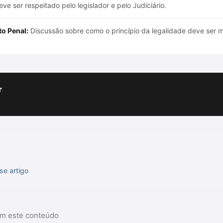
e ser respeitado pelo legislador e pelo Judiciário.
to Penal:
Discussão sobre como o princípio da legalidade deve ser ma
.
r
se artigo
am este conteúdo