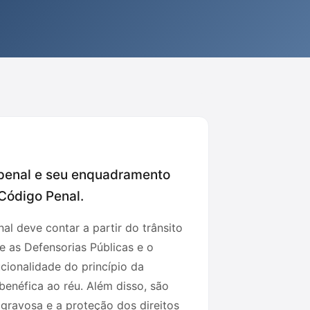
 penal e seu enquadramento
 Código Penal.
al deve contar a partir do trânsito
e as Defensorias Públicas e o
cionalidade do princípio da
benéfica ao réu. Além disso, são
 gravosa e a proteção dos direitos