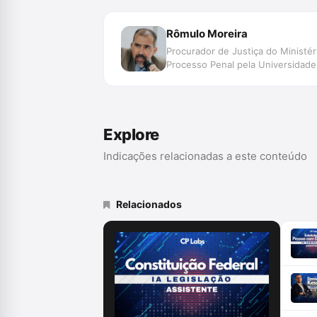
Rômulo Moreira
Procurador de Justiça do Ministé
Processo Penal pela Universidade
Explore
Indicações relacionadas a este conteúdo
Relacionados