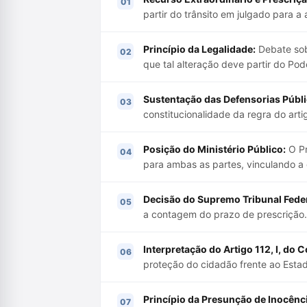
partir do trânsito em julgado para a
Princípio da Legalidade:
Debate sob
que tal alteração deve partir do Pode
Sustentação das Defensorias Públi
constitucionalidade da regra do arti
Posição do Ministério Público:
O Pr
para ambas as partes, vinculando a 
Decisão do Supremo Tribunal Feder
a contagem do prazo de prescrição.
Interpretação do Artigo 112, I, do 
proteção do cidadão frente ao Esta
Princípio da Presunção de Inocênci