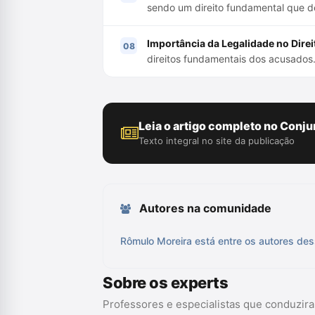
sendo um direito fundamental que dev
Importância da Legalidade no Direi
direitos fundamentais dos acusados
Leia o artigo completo no Conju
Texto integral no site da publicação
Autores na comunidade
Rômulo Moreira está entre os autores des
Sobre os experts
Professores e especialistas que conduzir