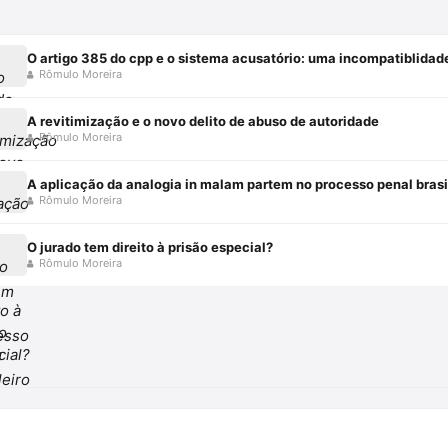
O artigo 385 do cpp e o sistema acusatório: uma incompatiblidad
Rômulo Moreira
A revitimização e o novo delito de abuso de autoridade
Rômulo Moreira
A aplicação da analogia in malam partem no processo penal brasi
Rômulo Moreira
O jurado tem direito à prisão especial?
Rômulo Moreira