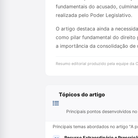
fundamentais do acusado, culminand
realizada pelo Poder Legislativo.
O artigo destaca ainda a necessida
como pilar fundamental do direito
a importância da consolidação de u
Resumo editorial produzido pela equipe da Cr
Tópicos do artigo
Principais pontos desenvolvidos no 
Principais temas abordados no artigo "A p
Recurso Extraordinário e Prescriçã