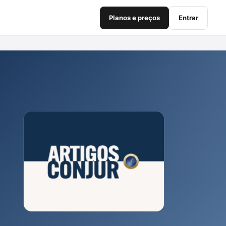
Planos e preços
Entrar