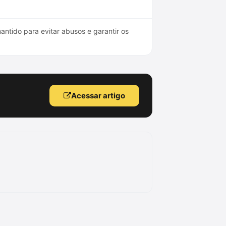
ntido para evitar abusos e garantir os
Acessar artigo