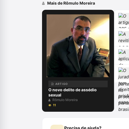
Mais de Rômulo Moreira
ARTIGO
O novo delito de assédio
sexual
Rômulo Moreira
11
Precisa de ajuda?